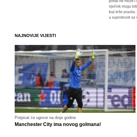
portal ne može i
riječnik mogu bit
koji krše pravil
u suprotnosti sa
NAJNOVIJE VIJESTI
Potpisat će ugovor na dvije godine
Manchester City ima novog golmana!