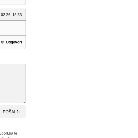
.02.26. 15:33
Odgovori
POŠALJI
Sport.ba te