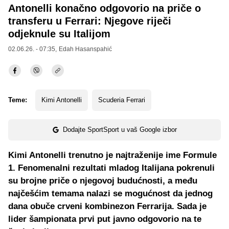
Antonelli konačno odgovorio na priče o
transferu u Ferrari: Njegove riječi
odjeknule su Italijom
02.06.26. - 07:35,
Edah Hasanspahić
Teme:
Kimi Antonelli
Scuderia Ferrari
Dodajte SportSport u vaš Google izbor
Kimi Antonelli trenutno je najtraženije ime Formule
1. Fenomenalni rezultati mladog Italijana pokrenuli
su brojne priče o njegovoj budućnosti, a među
najčešćim temama nalazi se mogućnost da jednog
dana obuče crveni kombinezon Ferrarija. Sada je
lider šampionata prvi put javno odgovorio na te