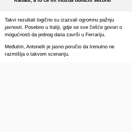
Kanadi, a to će im možda odlučiti sezonu
Takvi rezultati logično su izazvali ogromnu pažnju
javnosti. Posebno u Italiji, gdje se sve češće govori o
mogućnosti da jednog dana završi u Ferrariju.
Međutim, Antonelli je jasno poručio da trenutno ne
razmišlja o takvom scenariju.