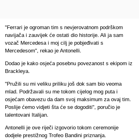
"Ferrari je ogroman tim s nevjerovatnom podrškom
navijača i zauvijek će ostati dio historije. Ali ja sam
vozač Mercedesa i moj cilj je pobjeđivati s
Mercedesom", rekao je Antonelli.
Dodao je kako osjeća posebnu povezanost s ekipom iz
Brackleya.
"Pružili su mi veliku priliku još dok sam bio veoma
mlad. Podržavali su me tokom cijelog mog puta i
osjećam obavezu da dam svoj maksimum za ovaj tim.
Poslije ćemo vidjeti šta će se dogoditi", poručio je
talentovani Italijan.
Antonelli je ove riječi izgovorio tokom ceremonije
dodjele prestižnog Trofeo Bandini priznanja.