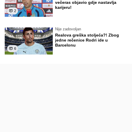
večeras objavio gdje nastavlja
karijeru!
2
Nije zadovoljan
Realova greška stoljeća?! Zbog
jedne rečenice Rodri ide u
Barcelonu
6