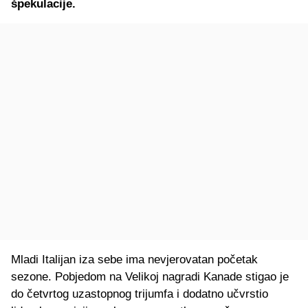
špekulacije.
Mladi Italijan iza sebe ima nevjerovatan početak
sezone.
Pobjedom na Velikoj nagradi Kanade stigao je
do četvrtog uzastopnog trijumfa i dodatno učvrstio