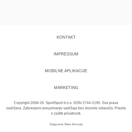
KONTAKT
IMPRESSUM
MOBILNE APLIKACIJE
MARKETING
Copyright 2008-26. SportSport d.o.o. ISSN 2744-2195. Sva prava
zadržana. Zabranjeno preuzimanje sadržaja bez dozvole izdavača.
Pravila
o zaštiti privatnosti.
Osigurava
Sikra Security