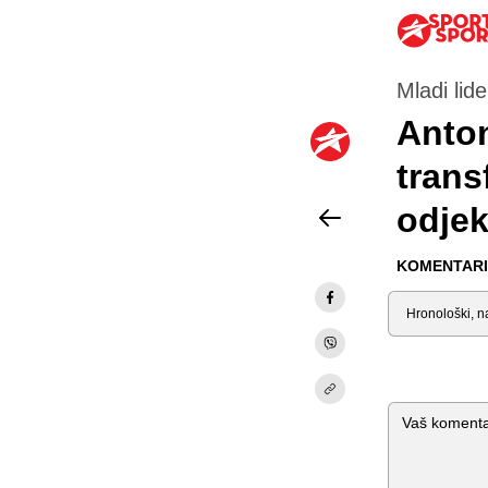
Mladi lid
Anton
trans
odjek
KOMENTARI 
Sortiraj
Komentar