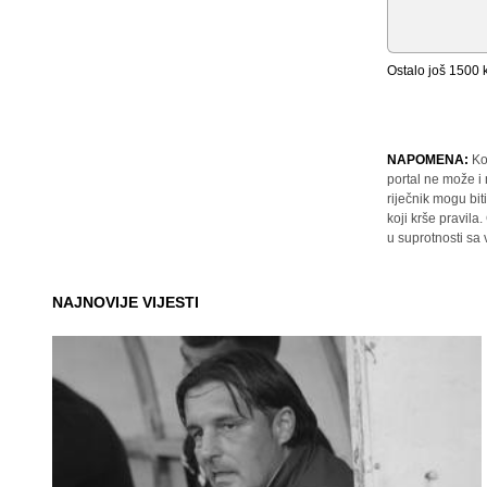
Ostalo još
1500
k
NAPOMENA:
Ko
portal ne može i
riječnik mogu bit
koji krše pravil
u suprotnosti sa
NAJNOVIJE VIJESTI