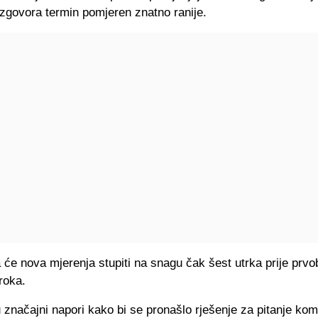
azgovora termin pomjeren znatno ranije.
 će nova mjerenja stupiti na snagu čak šest utrka prije prvo
roka.
 značajni napori kako bi se pronašlo rješenje za pitanje ko