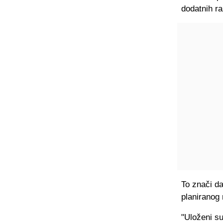
dodatnih r
To znači da
planiranog 
"Uloženi su