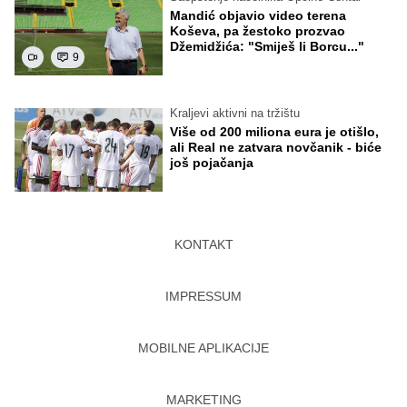
Mandić objavio video terena
Koševa, pa žestoko prozvao
Džemidžića: "Smiješ li Borcu..."
9
Kraljevi aktivni na tržištu
Više od 200 miliona eura je otišlo,
ali Real ne zatvara novčanik - biće
još pojačanja
KONTAKT
IMPRESSUM
MOBILNE APLIKACIJE
MARKETING