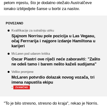
petom mjestu, što je dodatno otežalo Australčeve
ionako izblijedjele šanse u borbi za naslov.
POVEZANO
Kvalifikacije za sutrašnju utrku
Sjajnom Norrisu pole pozicija u Las Vegasu,
očaj Ferrrarija i najgore izdanje Hamiltona u
karijeri
McLaren pod udarom kritika
Oscar Piastri ove riječi neće zaboraviti: "Zašto
ne odeš tamo i barem nešto kažeš sudijama"
Velike promjene
McLaren potvrdio dolazak novog vozača, tri
imena napustila ekipu
·
ZVANIČNO
"To je bilo stresno, stresno do kraja", rekao je Norris.