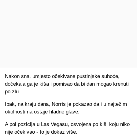
Nakon sna, umjesto očekivane pustinjske suhoće,
dočekala ga je kiša i pomisao da bi dan mogao krenuti
po zlu.
Ipak, na kraju dana, Norris je pokazao da i u najtežim
okolnostima ostaje hladne glave.
A pol pozicija u Las Vegasu, osvojena po kiši koju niko
nije očekivao - to je dokaz više.