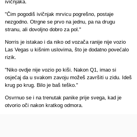
ivičnjaka.
"Čim pogodiš ivičnjak mrvicu pogrešno, postaje
nezgodno. Otrgne se prvo na jednu, pa na drugu
stranu, ali dovoljno dobro za pol."
Norris je istakao i da niko od vozača ranije nije vozio
Las Vegas u kišnim uslovima, što je dodatno povećalo
rizik.
"Niko ovdje nije vozio po kiši. Nakon Q1, imao si
osjećaj da u svakom zavoju možeš završiti u zidu. Ideš
krug po krug. Bilo je baš teško."
Osvrnuo se i na trenutak panike prije svega, kad je
otvorio oči nakon kratkog odmora.