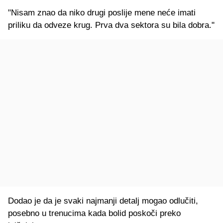
"Nisam znao da niko drugi poslije mene neće imati
priliku da odveze krug. Prva dva sektora su bila dobra."
Dodao je da je svaki najmanji detalj mogao odlučiti,
posebno u trenucima kada bolid poskoči preko