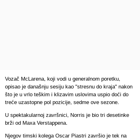
Vozač McLarena, koji vodi u generalnom poretku,
opisao je današnju sesiju kao "stresnu do kraja" nakon
što je u vrlo teškim i klizavim uslovima uspio doći do
treće uzastopne pol pozicije, sedme ove sezone.
U spektakularnoj završnici, Norris je bio tri desetinke
brži od Maxa Verstappena.
Njegov timski kolega Oscar Piastri završio je tek na