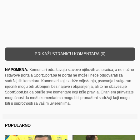
PRIKAŽI STRANICU KOMENTARA (0)
NAPOMENA:
Komentari odražavaju stavove njihovih autora/ica, a ne nužno
i stavove portala SportSport.ba te portal ne može i neće odgovarati za
sadržaj tih kometara. Komentari koji sadrže vrijeđanja, psovanja i vulgaran
riječnik mogu biti uklonjeni bez najave i objašnjenja, ali to ne obavezuje
SportSport.ba da obriše sve komentare koji krše pravila. Čitanjem prihvatate
mogućnost da među komentarima mogu biti pronađeni sadržaji koji mogu
biti u suprotnosti sa vašim uvjerenjima.
POPULARNO