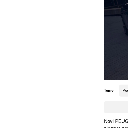
Teme:
Pe
Novi PEUGE