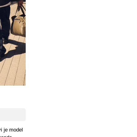
i je model