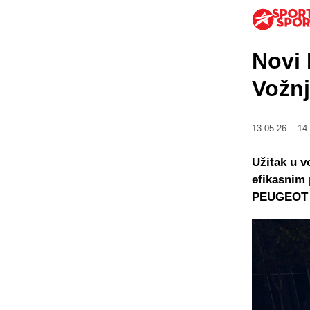
Novi
Vožnj
13.05.26. - 14
Užitak u v
efikasnim 
PEUGEOT E