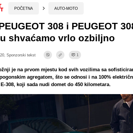
POČETNA
AUTO-MOTO
 PEUGEOT 308 i PEUGEOT 30
u shvaćamo vrlo ozbiljno
:20,
Sponzorski tekst
1
ožnji je na prvom mjestu kod svih vozilima sa sofisticira
pogonskim agregatom, što se odnosi i na 100% električn
-308, koji sada nudi domet do 450 kilometara.