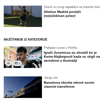
Stavili su svog napadača na transfer listu
Atletico Madrid povlači
(ne)očekivan potez!
NAJČITANIJE IZ KATEGORIJE
Prelijepe scene u Perthu
Igrači Juventusa su shvatili ko je
Kerim Alajbegović kada su stigli na
aerodrom u Australiji
1
Jačaju tim
Barcelona oborila rekord novim
ulaznim transferom