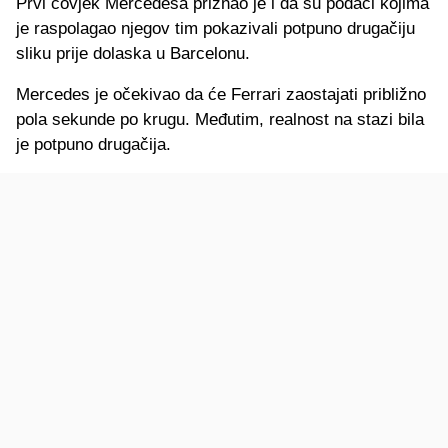
Prvi čovjek Mercedesa priznao je i da su podaci kojima
je raspolagao njegov tim pokazivali potpuno drugačiju
sliku prije dolaska u Barcelonu.
Mercedes je očekivao da će Ferrari zaostajati približno
pola sekunde po krugu. Međutim, realnost na stazi bila
je potpuno drugačija.