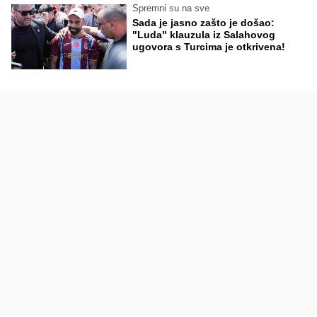
Spremni su na sve
Sada je jasno zašto je došao:
"Luda" klauzula iz Salahovog
ugovora s Turcima je otkrivena!