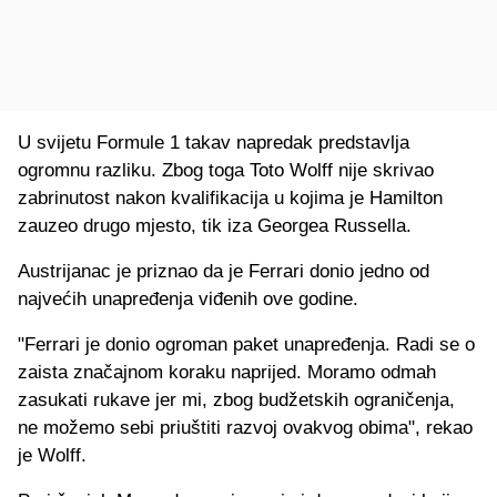
U svijetu Formule 1 takav napredak predstavlja
ogromnu razliku. Zbog toga Toto Wolff nije skrivao
zabrinutost nakon kvalifikacija u kojima je Hamilton
zauzeo drugo mjesto, tik iza Georgea Russella.
Austrijanac je priznao da je Ferrari donio jedno od
najvećih unapređenja viđenih ove godine.
"Ferrari je donio ogroman paket unapređenja. Radi se o
zaista značajnom koraku naprijed. Moramo odmah
zasukati rukave jer mi, zbog budžetskih ograničenja,
ne možemo sebi priuštiti razvoj ovakvog obima", rekao
je Wolff.