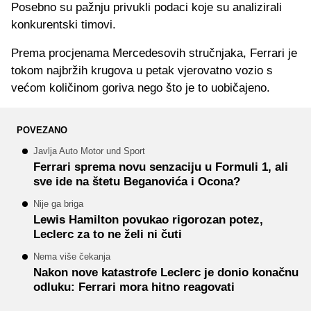
Posebno su pažnju privukli podaci koje su analizirali
konkurentski timovi.
Prema procjenama Mercedesovih stručnjaka, Ferrari je
tokom najbržih krugova u petak vjerovatno vozio s
većom količinom goriva nego što je to uobičajeno.
POVEZANO
Javlja Auto Motor und Sport
Ferrari sprema novu senzaciju u Formuli 1, ali
sve ide na štetu Beganovića i Ocona?
Nije ga briga
Lewis Hamilton povukao rigorozan potez,
Leclerc za to ne želi ni čuti
Nema više čekanja
Nakon nove katastrofe Leclerc je donio konačnu
odluku: Ferrari mora hitno reagovati