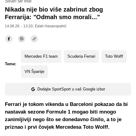
Strah se vidi
Nikada nije bio više zabrinut zbog
Ferrarija: "Odmah smo morali..."
14.06.26. - 13:20,
Edah Hasanspahić
Mercedes F1 team
Scuderia Ferrari
Toto Wolff
Teme:
VN Španije
Dodajte SportSport u vaš Google izbor
Ferrari je tokom vikenda u Barceloni pokazao da bi
nastavak sezone Formule 1 mogao biti mnogo
zanimljiviji nego što se donedavno činilo, a to je
priznao i prvi čovjek Mercedesa Toto Wolff.