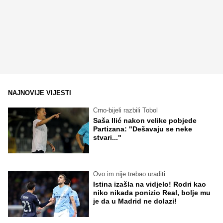
NAJNOVIJE VIJESTI
Crno-bijeli razbili Tobol
Saša Ilić nakon velike pobjede
Partizana: "Dešavaju se neke
stvari..."
Ovo im nije trebao uraditi
Istina izašla na vidjelo! Rodri kao
niko nikada ponizio Real, bolje mu
je da u Madrid ne dolazi!