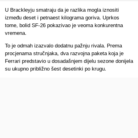
U Brackleyju smatraju da je razlika mogla iznositi
između deset i petnaest kilograma goriva. Uprkos
tome, bolid SF-26 pokazivao je veoma konkurentna
vremena.
To je odmah izazvalo dodatnu pažnju rivala. Prema
procjenama stručnjaka, dva razvojna paketa koja je
Ferrari predstavio u dosadašnjem dijelu sezone donijela
su ukupno približno šest desetinki po krugu.