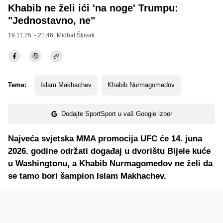
Khabib ne želi ići 'na noge' Trumpu:
"Jednostavno, ne"
19.11.25. - 21:46,
Midhat Šljivak
Teme:
Islam Makhachev
Khabib Nurmagomedov
Dodajte SportSport u vaš Google izbor
Najveća svjetska MMA promocija UFC će 14. juna
2026. godine održati događaj u dvorištu Bijele kuće
u Washingtonu, a Khabib Nurmagomedov ne želi da
se tamo bori šampion Islam Makhachev.