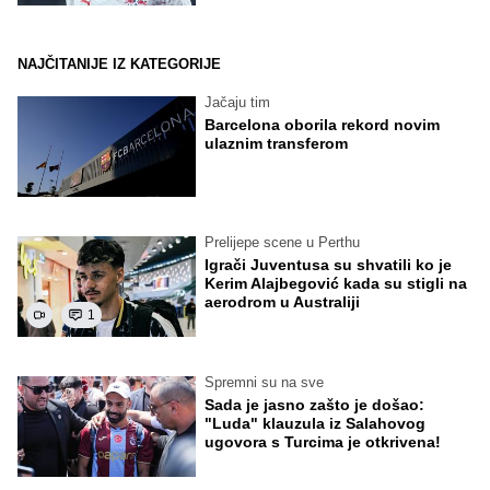
NAJČITANIJE IZ KATEGORIJE
Jačaju tim
Barcelona oborila rekord novim
ulaznim transferom
Prelijepe scene u Perthu
Igrači Juventusa su shvatili ko je
Kerim Alajbegović kada su stigli na
aerodrom u Australiji
1
Spremni su na sve
Sada je jasno zašto je došao:
"Luda" klauzula iz Salahovog
ugovora s Turcima je otkrivena!