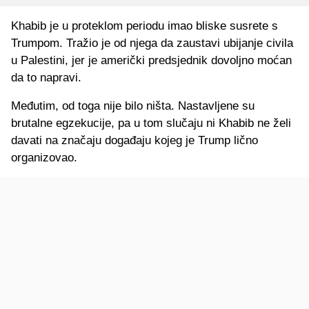
Khabib je u proteklom periodu imao bliske susrete s
Trumpom. Tražio je od njega da zaustavi ubijanje civila
u Palestini, jer je američki predsjednik dovoljno moćan
da to napravi.
Međutim, od toga nije bilo ništa. Nastavljene su
brutalne egzekucije, pa u tom slučaju ni Khabib ne želi
davati na značaju događaju kojeg je Trump lično
organizovao.