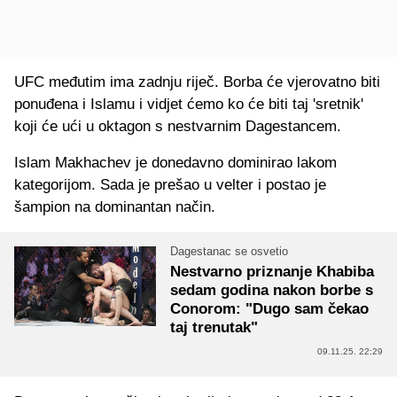
UFC međutim ima zadnju riječ. Borba će vjerovatno biti
ponuđena i Islamu i vidjet ćemo ko će biti taj 'sretnik'
koji će ući u oktagon s nestvarnim Dagestancem.
Islam Makhachev je donedavno dominirao lakom
kategorijom. Sada je prešao u velter i postao je
šampion na dominantan način.
Dagestanac se osvetio
Nestvarno priznanje Khabiba
sedam godina nakon borbe s
Conorom: "Dugo sam čekao
taj trenutak"
09.11.25. 22:29