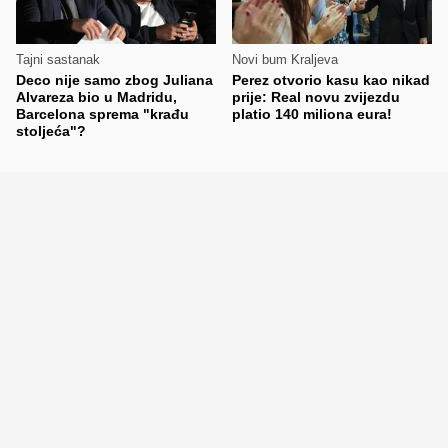
Tajni sastanak
Novi bum Kraljeva
Deco nije samo zbog Juliana
Perez otvorio kasu kao nikad
Alvareza bio u Madridu,
prije: Real novu zvijezdu
Barcelona sprema "krađu
platio 140 miliona eura!
stoljeća"?