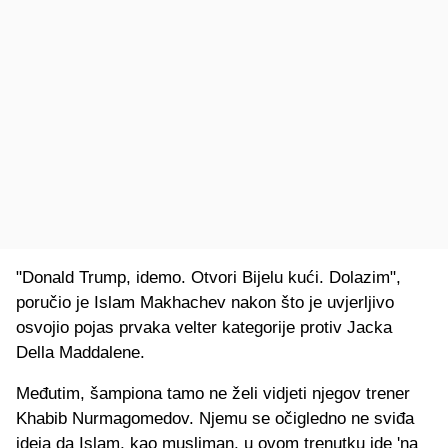
"Donald Trump, idemo. Otvori Bijelu kući. Dolazim",
poručio je Islam Makhachev nakon što je uvjerljivo
osvojio pojas prvaka velter kategorije protiv Jacka
Della Maddalene.
Međutim, šampiona tamo ne želi vidjeti njegov trener
Khabib Nurmagomedov. Njemu se očigledno ne sviđa
ideja da Islam, kao musliman, u ovom trenutku ide 'na