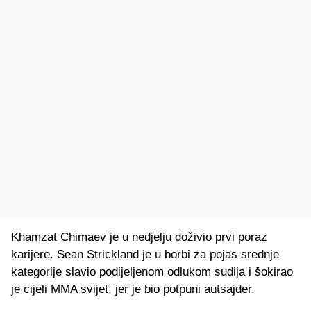
Khamzat Chimaev je u nedjelju doživio prvi poraz
karijere. Sean Strickland je u borbi za pojas srednje
kategorije slavio podijeljenom odlukom sudija i šokirao
je cijeli MMA svijet, jer je bio potpuni autsajder.