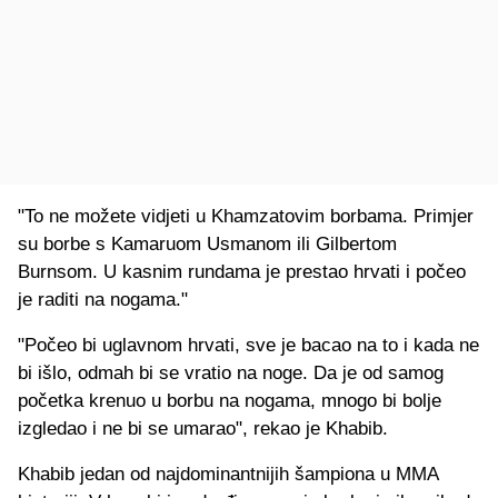
"To ne možete vidjeti u Khamzatovim borbama. Primjer
su borbe s Kamaruom Usmanom ili Gilbertom
Burnsom. U kasnim rundama je prestao hrvati i počeo
je raditi na nogama."
"Počeo bi uglavnom hrvati, sve je bacao na to i kada ne
bi išlo, odmah bi se vratio na noge. Da je od samog
početka krenuo u borbu na nogama, mnogo bi bolje
izgledao i ne bi se umarao", rekao je Khabib.
Khabib jedan od najdominantnijih šampiona u MMA