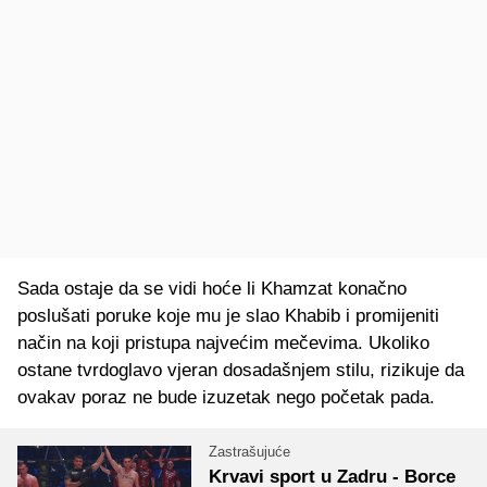
Sada ostaje da se vidi hoće li Khamzat konačno
poslušati poruke koje mu je slao Khabib i promijeniti
način na koji pristupa najvećim mečevima. Ukoliko
ostane tvrdoglavo vjeran dosadašnjem stilu, rizikuje da
ovakav poraz ne bude izuzetak nego početak pada.
Zastrašujuće
Krvavi sport u Zadru - Borce