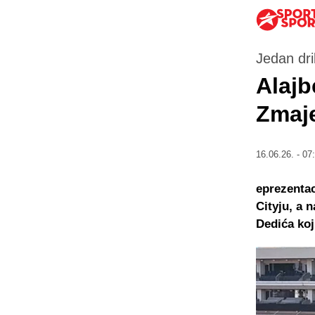
Jedan dri
Alajb
Zmaje
16.06.26. - 07
eprezentac
Cityju, a 
Dedića koj