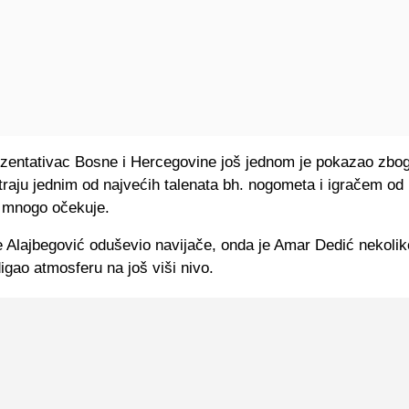
ezentativac Bosne i Hercegovine još jednom je pokazao zbo
raju jednim od najvećih talenata bh. nogometa i igračem od 
 mnogo očekuje.
e Alajbegović oduševio navijače, onda je Amar Dedić nekoli
igao atmosferu na još viši nivo.