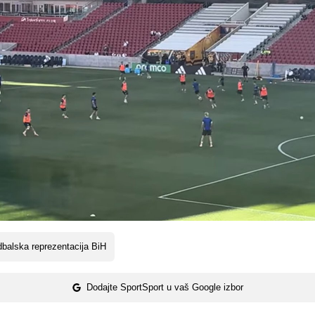
balska reprezentacija BiH
Dodajte SportSport u vaš Google izbor