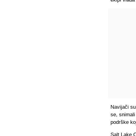
Navijači su
se, snimali
podrške ko
Salt Lake C