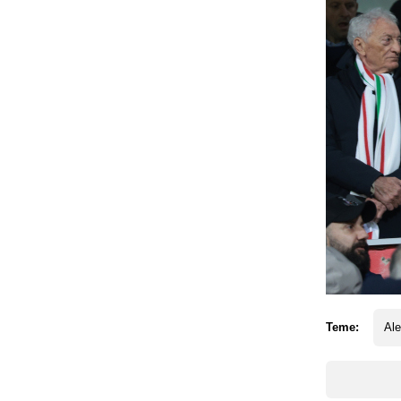
Teme:
Ale