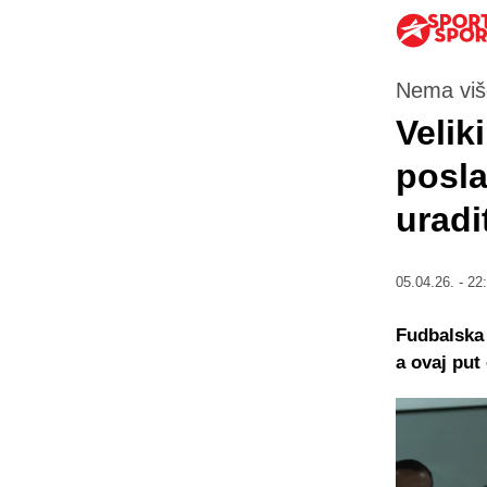
Nema više
Veliki
posla
uradi
05.04.26. - 22
Fudbalska 
a ovaj put