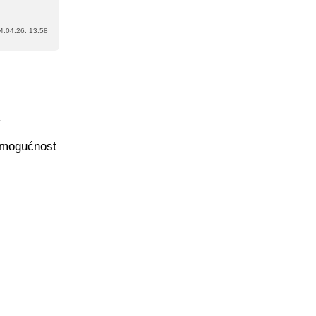
4.04.26. 13:58
.
i mogućnost