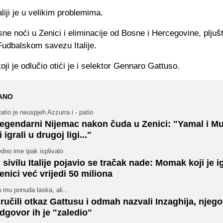
aliji je u velikim problemima.
e noći u Zenici i eliminacije od Bosne i Hercegovine, pljuš
Fudbalskom savezu Italije.
koji je odlučio otići je i selektor Gennaro Gattuso.
ANO
atio je neuspjeh Azzurra i - patio
egendarni Nijemac nakon čuda u Zenici: "Yamal i Mu
i igrali u drugoj ligi..."
dno ime ipak isplivalo
 sivilu Italije pojavio se tračak nade: Momak koji je i
enici već vrijedi 50 miliona
 mu ponuda laska, ali...
ručili otkaz Gattusu i odmah nazvali Inzaghija, njeg
dgovor ih je "zaledio"