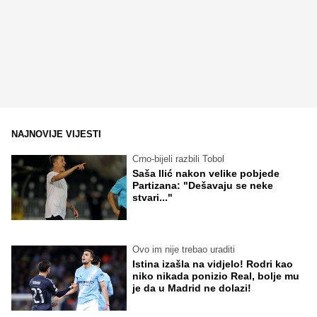
NAJNOVIJE VIJESTI
Crno-bijeli razbili Tobol
Saša Ilić nakon velike pobjede
Partizana: "Dešavaju se neke
stvari..."
Ovo im nije trebao uraditi
Istina izašla na vidjelo! Rodri kao
niko nikada ponizio Real, bolje mu
je da u Madrid ne dolazi!