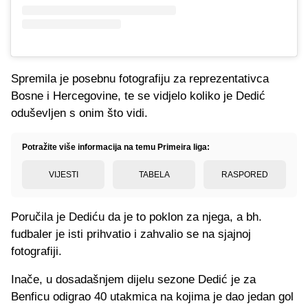
Spremila je posebnu fotografiju za reprezentativca
Bosne i Hercegovine, te se vidjelo koliko je Dedić
oduševljen s onim što vidi.
Potražite više informacija na temu Primeira liga:
VIJESTI
TABELA
RASPORED
Poručila je Dediću da je to poklon za njega, a bh.
fudbaler je isti prihvatio i zahvalio se na sjajnoj
fotografiji.
Inače, u dosadašnjem dijelu sezone Dedić je za
Benficu odigrao 40 utakmica na kojima je dao jedan gol