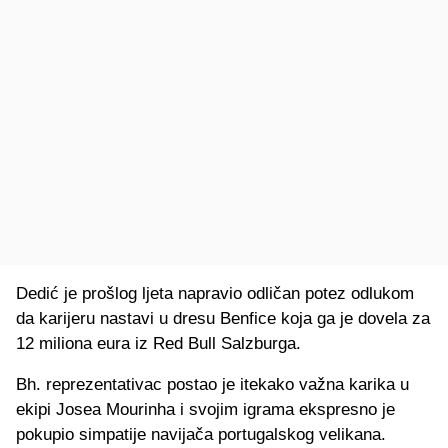
Dedić je prošlog ljeta napravio odličan potez odlukom
da karijeru nastavi u dresu Benfice koja ga je dovela za
12 miliona eura iz Red Bull Salzburga.
Bh. reprezentativac postao je itekako važna karika u
ekipi Josea Mourinha i svojim igrama ekspresno je
pokupio simpatije navijača portugalskog velikana.