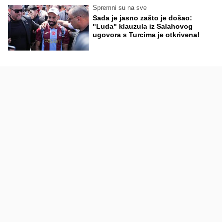
Spremni su na sve
Sada je jasno zašto je došao:
"Luda" klauzula iz Salahovog
ugovora s Turcima je otkrivena!