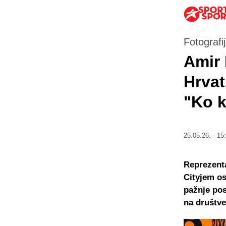
Fotografi
Amir 
Hrvat
"Ko k
25.05.26. - 15
Reprezenta
Cityjem os
pažnje pos
na društv