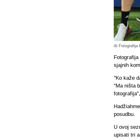
Fotografija
Fotografija
sjajnih kom
"Ko kaže da
"Ma ništa 
fotografija
Hadžiahmeto
posudbu.
U ovoj sezo
upisati tri 