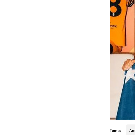
Teme:
Am