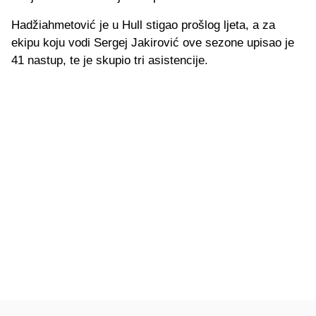
Hadžiahmetović je u Hull stigao prošlog ljeta, a za
ekipu koju vodi Sergej Jakirović ove sezone upisao je
41 nastup, te je skupio tri asistencije.