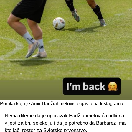
Poruka koju je Amir Hadžiahmetović objavio na Instagramu.
Nema dileme da je oporavak Hadžiahmetovića odlična
vijest za bh. selekciju i da je potrebno da Barbarez ima
što jači roster za Svjetsko prvenstvo.