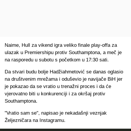
Naime, Hull za vikend igra veliko finale play-offa za
ulazak u Premiershipu protiv Southamptona, a meč je
na rasporedu u subotu s početkom u 17:30 sati.
Da stvari budu bolje Hadžiahmetović se danas oglasio
na društvenim mrežama i oduševio je navijače BiH jer
je pokazao da se vratio u trenažni proces i da će
vjerovatno biti u konkurenciji i za okršaj protiv
Southamptona.
"Vratio sam se", napisao je nekadašnji veznjak
Željezničara na Instagramu.