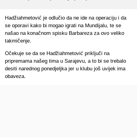
Hadžiahmetović je odlučio da ne ide na operaciju i da
se oporavi kako bi mogao igrati na Mundijalu, te se
našao na konačnom spisku Barbareza za ovo veliko
takmičenje.
Očekuje se da se Hadžiahmetović priključi na
pripremama našeg tima u Sarajevu, a to bi se trebalo
desiti narednog ponedjeljka jer u klubu još uvijek ima
obaveza.