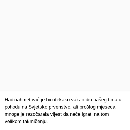
Hadžiahmetović je bio itekako važan dio našeg tima u
pohodu na Svjetsko prvenstvo, ali prošlog mjeseca
mnoge je razočarala vijest da neće igrati na tom
velikom takmičenju.