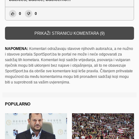
0
0
PRIKAŽI STRANICU KOMENTARA (9)
NAPOMENA:
Komentari odražavaju stavove njihovih autora/ica, a ne nužno
i stavove portala SportSport.ba te portal ne može i neće odgovarati za
sadržaj tih kometara. Komentari koji sadrže vrijeđanja, psovanja i vulgaran
riječnik mogu biti uklonjeni bez najave i objašnjenja, ali to ne obavezuje
SportSport.ba da obriše sve komentare koji krše pravila. Čitanjem prihvatate
mogućnost da među komentarima mogu biti pronađeni sadržaji koji mogu
biti u suprotnosti sa vašim uvjerenjima.
POPULARNO