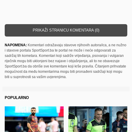
PRIKAŽI STRANICU KOMENTARA (0)
NAPOMENA:
Komentari odražavaju stavove njihovih autora/ica, a ne nužno
i stavove portala SportSport.ba te portal ne može i neće odgovarati za
sadržaj tih kometara. Komentari koji sadrže vrijeđanja, psovanja i vulgaran
riječnik mogu biti uklonjeni bez najave i objašnjenja, ali to ne obavezuje
SportSport.ba da obriše sve komentare koji krše pravila. Čitanjem prihvatate
mogućnost da među komentarima mogu biti pronađeni sadržaji koji mogu
biti u suprotnosti sa vašim uvjerenjima.
POPULARNO