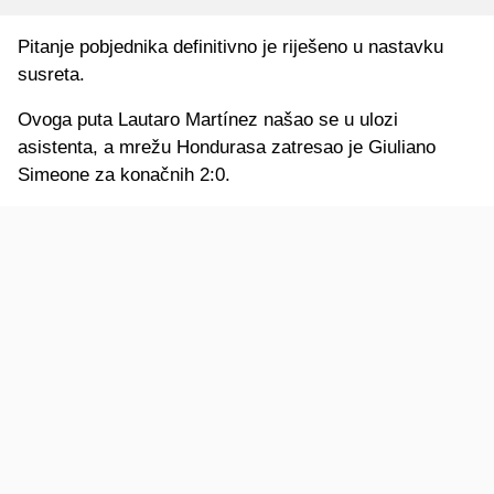
Pitanje pobjednika definitivno je riješeno u nastavku
susreta.
Ovoga puta Lautaro Martínez našao se u ulozi
asistenta, a mrežu Hondurasa zatresao je Giuliano
Simeone za konačnih 2:0.