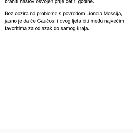
braniti naslov osvojen prije četiri godine.
Bez obzira na probleme s povredom Lionela Messija,
jasno je da će Gaučosi i ovog ljeta biti među najvećim
favoritima za odlazak do samog kraja.