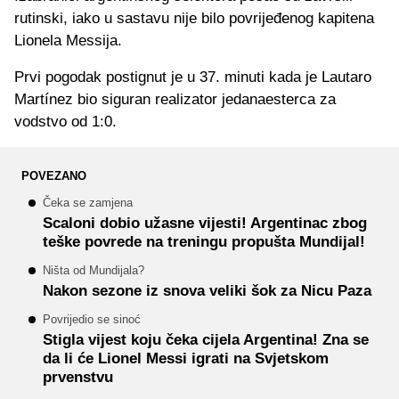
rutinski, iako u sastavu nije bilo povrijeđenog kapitena
Lionela Messija.
Prvi pogodak postignut je u 37. minuti kada je Lautaro
Martínez bio siguran realizator jedanaesterca za
vodstvo od 1:0.
POVEZANO
Čeka se zamjena
Scaloni dobio užasne vijesti! Argentinac zbog
teške povrede na treningu propušta Mundijal!
Ništa od Mundijala?
Nakon sezone iz snova veliki šok za Nicu Paza
Povrijedio se sinoć
Stigla vijest koju čeka cijela Argentina! Zna se
da li će Lionel Messi igrati na Svjetskom
prvenstvu