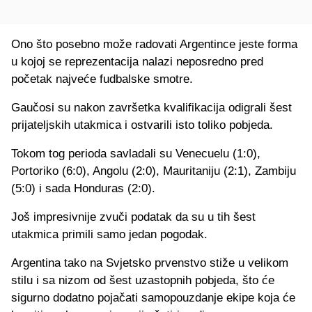
Ono što posebno može radovati Argentince jeste forma
u kojoj se reprezentacija nalazi neposredno pred
početak najveće fudbalske smotre.
Gaučosi su nakon završetka kvalifikacija odigrali šest
prijateljskih utakmica i ostvarili isto toliko pobjeda.
Tokom tog perioda savladali su Venecuelu (1:0),
Portoriko (6:0), Angolu (2:0), Mauritaniju (2:1), Zambiju
(5:0) i sada Honduras (2:0).
Još impresivnije zvuči podatak da su u tih šest
utakmica primili samo jedan pogodak.
Argentina tako na Svjetsko prvenstvo stiže u velikom
stilu i sa nizom od šest uzastopnih pobjeda, što će
sigurno dodatno pojačati samopouzdanje ekipe koja će