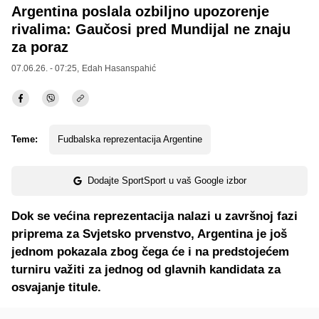
Argentina poslala ozbiljno upozorenje
rivalima: Gaučosi pred Mundijal ne znaju
za poraz
07.06.26. - 07:25,
Edah Hasanspahić
Teme:
Fudbalska reprezentacija Argentine
Dodajte SportSport u vaš Google izbor
Dok se većina reprezentacija nalazi u završnoj fazi
priprema za Svjetsko prvenstvo, Argentina je još
jednom pokazala zbog čega će i na predstojećem
turniru važiti za jednog od glavnih kandidata za
osvajanje titule.