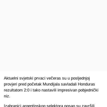
Aktuelni svjetski prvaci večeras su u posljednjoj
provjeri pred početak Mundijala savladali Honduras
rezultatom 2:0 i tako nastavili impresivan pobjednički
niz.
Izabranici argentinskog selektora posao su završili