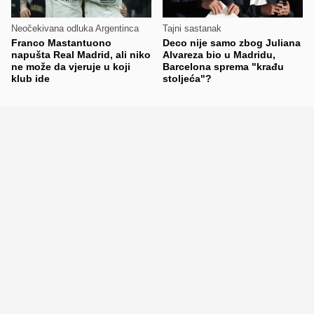
Neočekivana odluka Argentinca
Tajni sastanak
Franco Mastantuono
Deco nije samo zbog Juliana
napušta Real Madrid, ali niko
Alvareza bio u Madridu,
ne može da vjeruje u koji
Barcelona sprema "krađu
klub ide
stoljeća"?