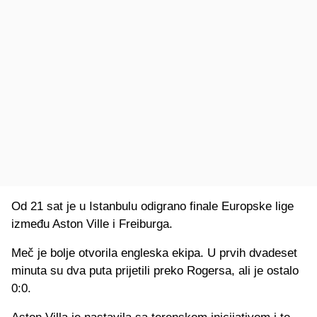
Od 21 sat je u Istanbulu odigrano finale Europske lige
između Aston Ville i Freiburga.
Meč je bolje otvorila engleska ekipa. U prvih dvadeset
minuta su dva puta prijetili preko Rogersa, ali je ostalo
0:0.