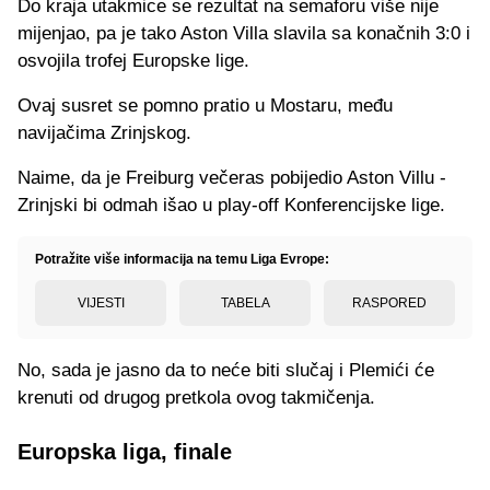
Do kraja utakmice se rezultat na semaforu više nije
mijenjao, pa je tako Aston Villa slavila sa konačnih 3:0 i
osvojila trofej Europske lige.
Ovaj susret se pomno pratio u Mostaru, među
navijačima Zrinjskog.
Naime, da je Freiburg večeras pobijedio Aston Villu -
Zrinjski bi odmah išao u play-off Konferencijske lige.
Potražite više informacija na temu Liga Evrope:
VIJESTI
TABELA
RASPORED
No, sada je jasno da to neće biti slučaj i Plemići će
krenuti od drugog pretkola ovog takmičenja.
Europska liga, finale