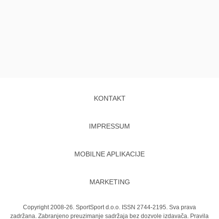
KONTAKT
IMPRESSUM
MOBILNE APLIKACIJE
MARKETING
Copyright 2008-26. SportSport d.o.o. ISSN 2744-2195. Sva prava
zadržana. Zabranjeno preuzimanje sadržaja bez dozvole izdavača.
Pravila