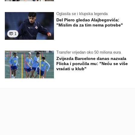
Oglasila se i klupska legenda
Del Piero gledao Alajbegovića:
"Mislim da za tim nema potrebe"
1
Transfer vrijedan oko 50 miliona eura
Zvijezda Barcelone danas nazvala
Flicka i poručila mu: "Neću se više
vraćati u klub"