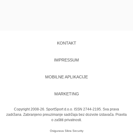
KONTAKT
IMPRESSUM
MOBILNE APLIKACIJE
MARKETING
Copyright 2008-26. SportSport d.o.o. ISSN 2744-2195. Sva prava
zadržana. Zabranjeno preuzimanje sadržaja bez dozvole izdavača.
Pravila
o zaštiti privatnosti.
Osigurava
Sikra Security