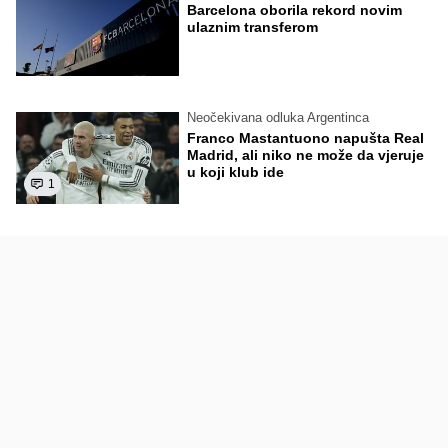
Barcelona oborila rekord novim
ulaznim transferom
Neočekivana odluka Argentinca
Franco Mastantuono napušta Real
Madrid, ali niko ne može da vjeruje
u koji klub ide
1