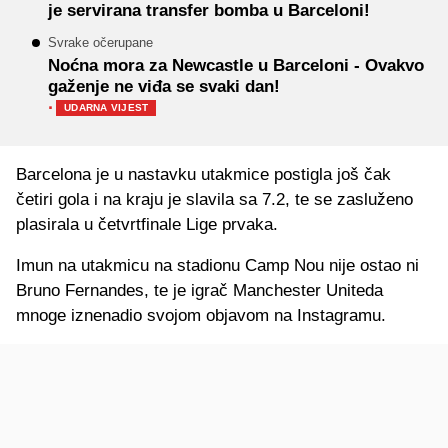
je servirana transfer bomba u Barceloni!
Svrake očerupane
Noćna mora za Newcastle u Barceloni - Ovakvo
gaženje ne viđa se svaki dan!
·
UDARNA VIJEST
Barcelona je u nastavku utakmice postigla još čak
četiri gola i na kraju je slavila sa 7.2, te se zasluženo
plasirala u četvrtfinale Lige prvaka.
Imun na utakmicu na stadionu Camp Nou nije ostao ni
Bruno Fernandes, te je igrač Manchester Uniteda
mnoge iznenadio svojom objavom na Instagramu.