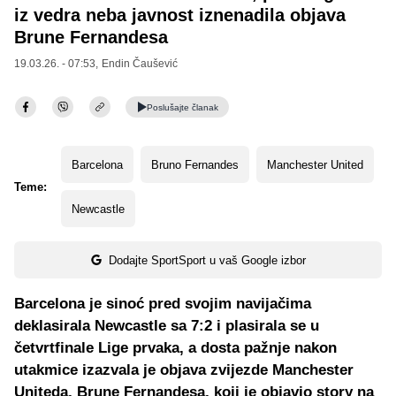
iz vedra neba javnost iznenadila objava
Brune Fernandesa
19.03.26. - 07:53,
Endin Čaušević
Poslušajte
članak
Barcelona
Bruno Fernandes
Manchester United
Teme:
Newcastle
Dodajte SportSport u vaš Google izbor
Barcelona je sinoć pred svojim navijačima
deklasirala Newcastle sa 7:2 i plasirala se u
četvrtfinale Lige prvaka, a dosta pažnje nakon
utakmice izazvala je objava zvijezde Manchester
Uniteda, Brune Fernandesa, koji je objavio story na