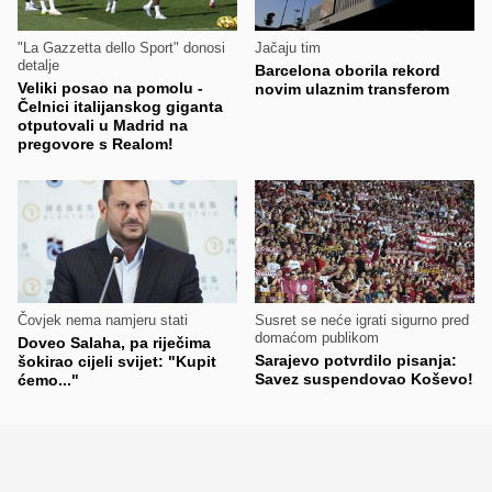
"La Gazzetta dello Sport" donosi
Jačaju tim
detalje
Barcelona oborila rekord
Veliki posao na pomolu -
novim ulaznim transferom
Čelnici italijanskog giganta
otputovali u Madrid na
pregovore s Realom!
Čovjek nema namjeru stati
Susret se neće igrati sigurno pred
domaćom publikom
Doveo Salaha, pa riječima
Sarajevo potvrdilo pisanja:
šokirao cijeli svijet: "Kupit
Savez suspendovao Koševo!
ćemo..."