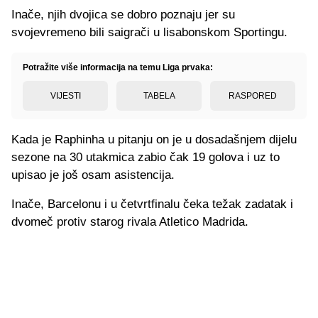
Inače, njih dvojica se dobro poznaju jer su
svojevremeno bili saigrači u lisabonskom Sportingu.
Potražite više informacija na temu Liga prvaka:
VIJESTI
TABELA
RASPORED
Kada je Raphinha u pitanju on je u dosadašnjem dijelu
sezone na 30 utakmica zabio čak 19 golova i uz to
upisao je još osam asistencija.
Inače, Barcelonu i u četvrtfinalu čeka težak zadatak i
dvomeč protiv starog rivala Atletico Madrida.