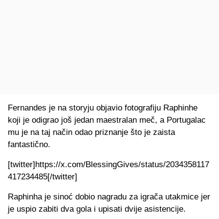
Fernandes je na storyju objavio fotografiju Raphinhe
koji je odigrao još jedan maestralan meč, a Portugalac
mu je na taj način odao priznanje što je zaista
fantastično.
[twitter]https://x.com/BlessingGives/status/2034358117
417234485[/twitter]
Raphinha je sinoć dobio nagradu za igrača utakmice jer
je uspio zabiti dva gola i upisati dvije asistencije.