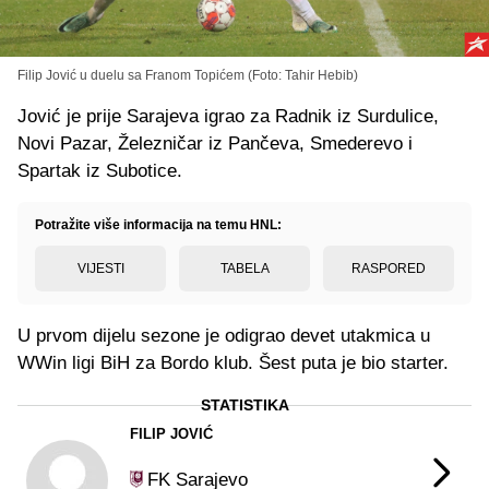
Filip Jović u duelu sa Franom Topićem (Foto: Tahir Hebib)
Jović je prije Sarajeva igrao za Radnik iz Surdulice,
Novi Pazar, Železničar iz Pančeva, Smederevo i
Spartak iz Subotice.
Potražite više informacija na temu HNL:
VIJESTI
TABELA
RASPORED
U prvom dijelu sezone je odigrao devet utakmica u
WWin ligi BiH za Bordo klub. Šest puta je bio starter.
STATISTIKA
FILIP JOVIĆ
FK Sarajevo