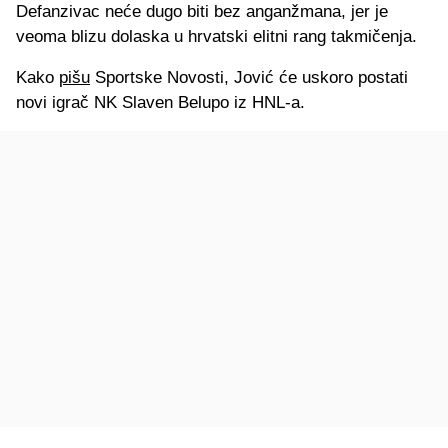
Defanzivac neće dugo biti bez anganžmana, jer je
veoma blizu dolaska u hrvatski elitni rang takmičenja.
Kako
pišu
Sportske Novosti, Jović će uskoro postati
novi igrač NK Slaven Belupo iz HNL-a.