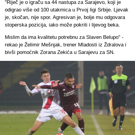
"Riječ je o igraču sa 44 nastupa za Sarajevo, koji je
odigrao više od 100 utakmica u Prvoj ligi Srbije. Ljevak
je, skočan, nije spor. Agresivan je, bolje mu odgovara
stoperska pozicija, iako može pokriti i lijevog beka.
Mislim da ima kvalitetu potrebnu za Slaven Belupo" -
rekao je Želimir Mešnjak, trener Mladosti iz Ždralova i
bivši pomoćnik Zorana Zekića u Sarajevu za SN.