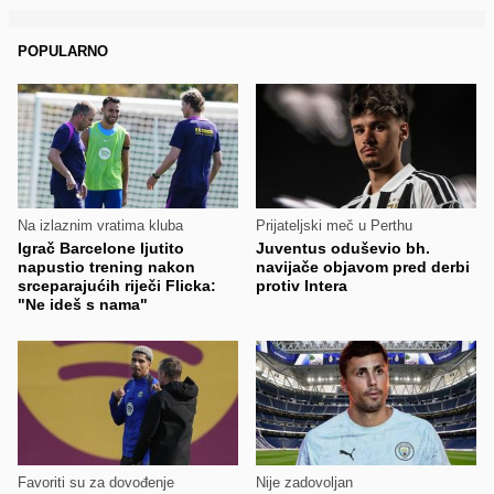
POPULARNO
Na izlaznim vratima kluba
Prijateljski meč u Perthu
Igrač Barcelone ljutito
Juventus oduševio bh.
napustio trening nakon
navijače objavom pred derbi
srceparajućih riječi Flicka:
protiv Intera
"Ne ideš s nama"
Favoriti su za dovođenje
Nije zadovoljan