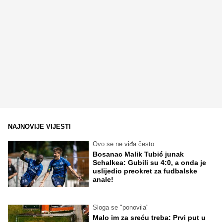
NAJNOVIJE VIJESTI
Ovo se ne viđa često
Bosanac Malik Tubić junak
Schalkea: Gubili su 4:0, a onda je
uslijedio preokret za fudbalske
anale!
Sloga se "ponovila"
Malo im za sreću treba: Prvi put u