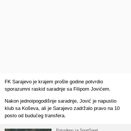
FK Sarajevo je krajem prošle godine potvrdio
sporazumni raskid saradnje sa Filipom Jovićem.
Nakon jednoipogodišnje saradnje, Jović je napustio
klub sa Koševa, ali je Sarajevo zadržalo pravo na 10
posto od budućeg transfera.
Potvrđeno za SportSport