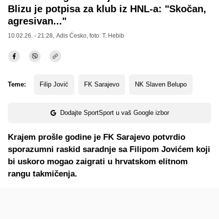
Blizu je potpisa za klub iz HNL-a: "Skočan,
agresivan..."
10.02.26. - 21:28,
Adis Ćesko
, foto: T. Hebib
Teme:
Filip Jović
FK Sarajevo
NK Slaven Belupo
Dodajte SportSport u vaš Google izbor
Krajem prošle godine je FK Sarajevo potvrdio
sporazumni raskid saradnje sa Filipom Jovićem koji
bi uskoro mogao zaigrati u hrvatskom elitnom
rangu takmičenja.