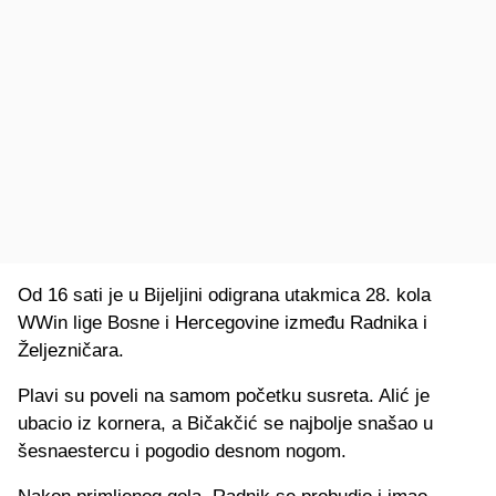
Od 16 sati je u Bijeljini odigrana utakmica 28. kola
WWin lige Bosne i Hercegovine između Radnika i
Željezničara.
Plavi su poveli na samom početku susreta. Alić je
ubacio iz kornera, a Bičakčić se najbolje snašao u
šesnaestercu i pogodio desnom nogom.