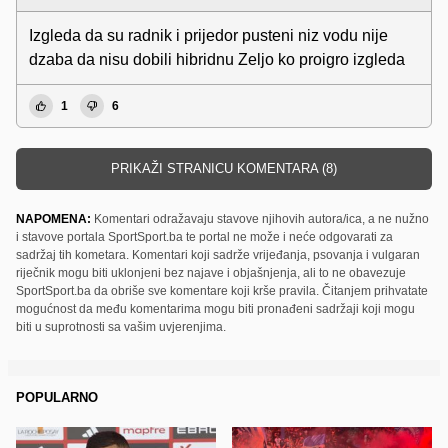
Izgleda da su radnik i prijedor pusteni niz vodu nije
dzaba da nisu dobili hibridnu Zeljo ko proigro izgleda
1
6
PRIKAŽI STRANICU KOMENTARA (8)
NAPOMENA:
Komentari odražavaju stavove njihovih autora/ica, a ne nužno
i stavove portala SportSport.ba te portal ne može i neće odgovarati za
sadržaj tih kometara. Komentari koji sadrže vrijeđanja, psovanja i vulgaran
riječnik mogu biti uklonjeni bez najave i objašnjenja, ali to ne obavezuje
SportSport.ba da obriše sve komentare koji krše pravila. Čitanjem prihvatate
mogućnost da među komentarima mogu biti pronađeni sadržaji koji mogu
biti u suprotnosti sa vašim uvjerenjima.
POPULARNO