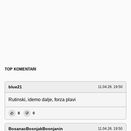
TOP KOMENTARI
blue21
11.04.26. 19:50
Rutinski, idemo dalje, forza plavi
8
0
BosanacBosnjakBosnjanin
11.04.26. 19:50