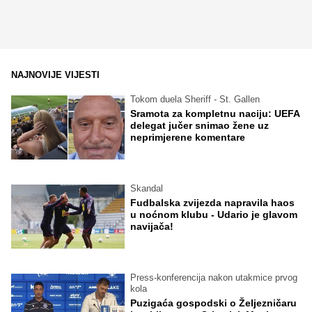
NAJNOVIJE VIJESTI
Tokom duela Sheriff - St. Gallen
Sramota za kompletnu naciju: UEFA
delegat jučer snimao žene uz
neprimjerene komentare
Skandal
Fudbalska zvijezda napravila haos
u noćnom klubu - Udario je glavom
navijača!
Press-konferencija nakon utakmice prvog
kola
Puzigaća gospodski o Željezničaru