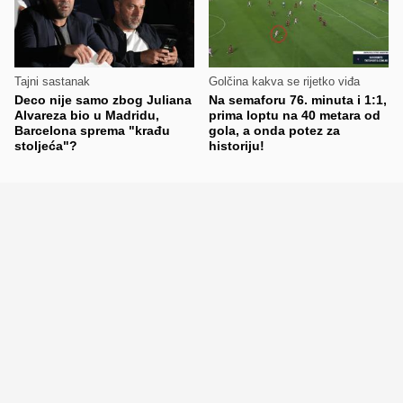
Tajni sastanak
Golčina kakva se rijetko viđa
Deco nije samo zbog Juliana
Na semaforu 76. minuta i 1:1,
Alvareza bio u Madridu,
prima loptu na 40 metara od
Barcelona sprema "krađu
gola, a onda potez za
stoljeća"?
historiju!