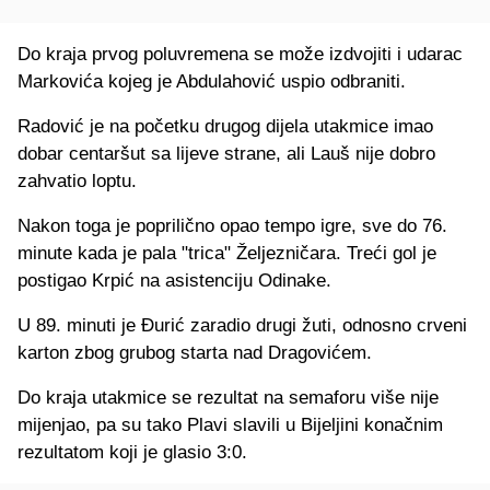
Do kraja prvog poluvremena se može izdvojiti i udarac
Markovića kojeg je Abdulahović uspio odbraniti.
Radović je na početku drugog dijela utakmice imao
dobar centaršut sa lijeve strane, ali Lauš nije dobro
zahvatio loptu.
Nakon toga je poprilično opao tempo igre, sve do 76.
minute kada je pala "trica" Željezničara. Treći gol je
postigao Krpić na asistenciju Odinake.
U 89. minuti je Đurić zaradio drugi žuti, odnosno crveni
karton zbog grubog starta nad Dragovićem.
Do kraja utakmice se rezultat na semaforu više nije
mijenjao, pa su tako Plavi slavili u Bijeljini konačnim
rezultatom koji je glasio 3:0.