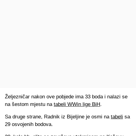
Željezničar nakon ove pobjede ima 33 boda i nalazi se
na šestom mjestu na
tabeli WWin lige BiH
.
Sa druge strane, Radnik iz Bijeljine je osmi na
tabeli
sa
29 osvojenih bodova.