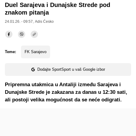
Duel Sarajeva i Dunajske Strede pod
znakom pitanja
24.01.26. - 09:57,
Adis Ćesko
Teme:
FK Sarajevo
Dodajte SportSport u vaš Google izbor
Pripremna utakmica u Antaliji između Sarajeva i
Dunajske Strede je zakazana za danas u 12:30 sati,
ali postoji velika mogućnost da se neće odigrati.