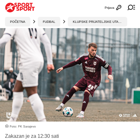
Prijava
Otvori profi
Ot
POČETNA
FUDBAL
KLUPSKE PRIJATELJSKE UTAKMICE
Foto: FK Sarajevo
Zakazan je za 12:30 sati