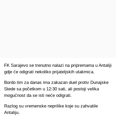
FK Sarajevo se trenutno nalazi na pripremama u Antaliji
gdje će odigrati nekoliko prijateljskih utakmica.
Bordo tim za danas ima zakazan duel protiv Dunajske
Stede sa početkom u 12:30 sati, a
li postoji velika
mogućnost da se isti neće odigrati.
Razlog su vremenske neprilike koje su zahvatile
Antaliju.