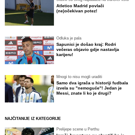
Atletico Madrid povlači
(ne)očekivan potez!
Odluka je pala
Sapunici je došao kraj: Rodri
večeras objavio gdje nastavlja
karijeru!
Mnogi to nisu mogli uraditi
Samo dva igrača u historiji fudbala
izvela su "nemoguće"! Jedan je
Messi, znate li ko je drugi?
NAJČITANIJE IZ KATEGORIJE
Prelijepe scene u Perthu