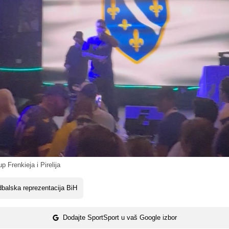
p Frenkieja i Pirelija
balska reprezentacija BiH
Dodajte SportSport u vaš Google izbor