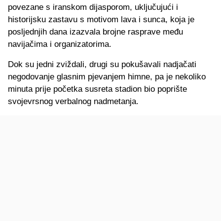
povezane s iranskom dijasporom, uključujući i
historijsku zastavu s motivom lava i sunca, koja je
posljednjih dana izazvala brojne rasprave među
navijačima i organizatorima.
Dok su jedni zviždali, drugi su pokušavali nadjačati
negodovanje glasnim pjevanjem himne, pa je nekoliko
minuta prije početka susreta stadion bio poprište
svojevrsnog verbalnog nadmetanja.