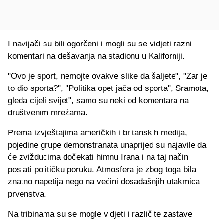
I navijači su bili ogorčeni i mogli su se vidjeti razni
komentari na dešavanja na stadionu u Kaliforniji.
"Ovo je sport, nemojte ovakve slike da šaljete", "Zar je
to dio sporta?", "Politika opet jača od sporta", Sramota,
gleda cijeli svijet", samo su neki od komentara na
društvenim mrežama.
Prema izvještajima američkih i britanskih medija,
pojedine grupe demonstranata unaprijed su najavile da
će zvižducima dočekati himnu Irana i na taj način
poslati političku poruku. Atmosfera je zbog toga bila
znatno napetija nego na većini dosadašnjih utakmica
prvenstva.
Na tribinama su se mogle vidjeti i različite zastave