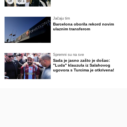
1
Jačaju tim
Barcelona oborila rekord novim
ulaznim transferom
Spremni su na sve
Sada je jasno zašto je došao:
"Luda" klauzula iz Salahovog
ugovora s Turcima je otkrivena!