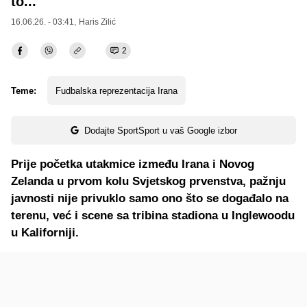
to..."
16.06.26. - 03:41,
Haris Zilić
2
Teme:
Fudbalska reprezentacija Irana
Dodajte SportSport u vaš Google izbor
Prije početka utakmice između Irana i Novog
Zelanda u prvom kolu Svjetskog prvenstva, pažnju
javnosti nije privuklo samo ono što se događalo na
terenu, već i scene sa tribina stadiona u Inglewoodu
u Kaliforniji.