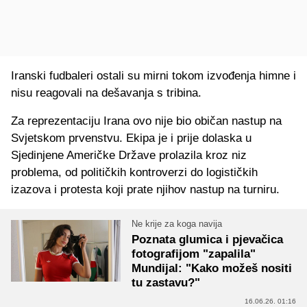
Iranski fudbaleri ostali su mirni tokom izvođenja himne i
nisu reagovali na dešavanja s tribina.
Za reprezentaciju Irana ovo nije bio običan nastup na
Svjetskom prvenstvu. Ekipa je i prije dolaska u
Sjedinjene Američke Države prolazila kroz niz
problema, od političkih kontroverzi do logističkih
izazova i protesta koji prate njihov nastup na turniru.
Ne krije za koga navija
Poznata glumica i pjevačica
fotografijom "zapalila"
Mundijal: "Kako možeš nositi
tu zastavu?"
16.06.26. 01:16