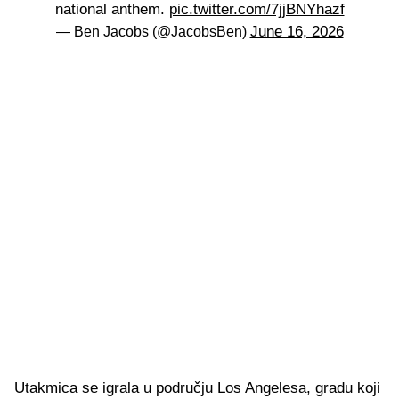
national anthem.
pic.twitter.com/7jjBNYhazf
June 16, 2026
— Ben Jacobs (@JacobsBen)
Utakmica se igrala u području Los Angelesa, gradu koji