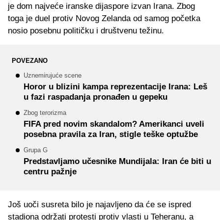
je dom najveće iranske dijaspore izvan Irana. Zbog
toga je duel protiv Novog Zelanda od samog početka
nosio posebnu političku i društvenu težinu.
POVEZANO
Uznemirujuće scene
Horor u blizini kampa reprezentacije Irana: Leš
u fazi raspadanja pronađen u gepeku
Zbog terorizma
FIFA pred novim skandalom? Amerikanci uveli
posebna pravila za Iran, stigle teške optužbe
Grupa G
Predstavljamo učesnike Mundijala: Iran će biti u
centru pažnje
Još uoči susreta bilo je najavljeno da će se ispred
stadiona održati protesti protiv vlasti u Teheranu, a