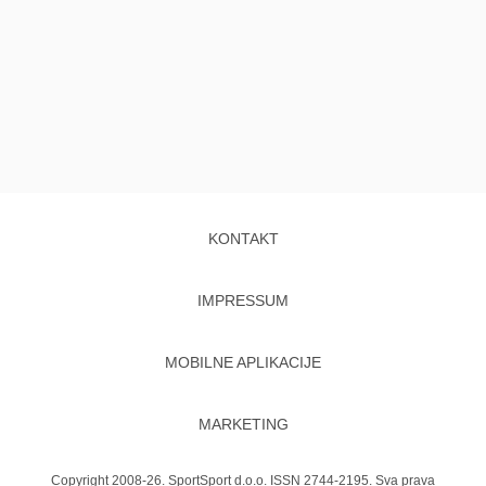
KONTAKT
IMPRESSUM
MOBILNE APLIKACIJE
MARKETING
Copyright 2008-26. SportSport d.o.o. ISSN 2744-2195. Sva prava