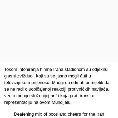
Tokom intoniranja himne Irana stadionom su odjeknuli
glasni zvižduci, koji su se jasno mogli čuti u
televizijskom prijenosu. Mnogi su odmah primijetili da
se ne radi o uobičajenoj reakciji protivničkih navijača,
već o mnogo složenijoj priči koja prati iransku
reprezentaciju na ovom Mundijalu.
Deafening mix of boos and cheers for the Iran