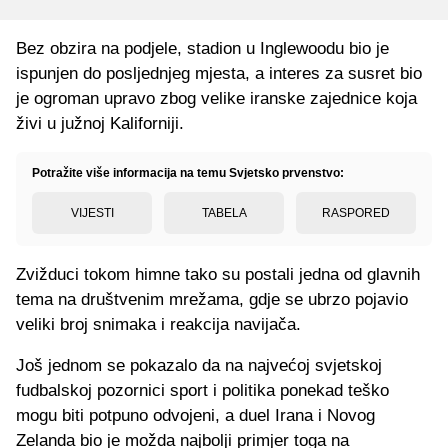
Bez obzira na podjele, stadion u Inglewoodu bio je
ispunjen do posljednjeg mjesta, a interes za susret bio
je ogroman upravo zbog velike iranske zajednice koja
živi u južnoj Kaliforniji.
Potražite više informacija na temu Svjetsko prvenstvo:
VIJESTI
TABELA
RASPORED
Zvižduci tokom himne tako su postali jedna od glavnih
tema na društvenim mrežama, gdje se ubrzo pojavio
veliki broj snimaka i reakcija navijača.
Još jednom se pokazalo da na najvećoj svjetskoj
fudbalskoj pozornici sport i politika ponekad teško
mogu biti potpuno odvojeni, a duel Irana i Novog
Zelanda bio je možda najbolji primjer toga na