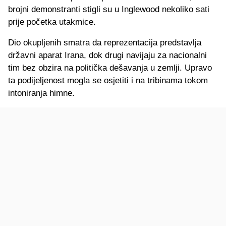
brojni demonstranti stigli su u Inglewood nekoliko sati
prije početka utakmice.
Dio okupljenih smatra da reprezentacija predstavlja
državni aparat Irana, dok drugi navijaju za nacionalni
tim bez obzira na politička dešavanja u zemlji. Upravo
ta podijeljenost mogla se osjetiti i na tribinama tokom
intoniranja himne.