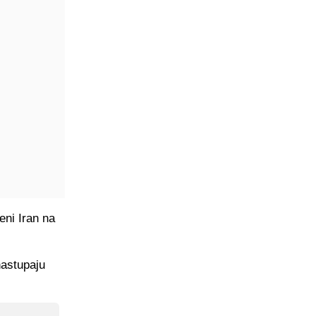
eni Iran na
nastupaju