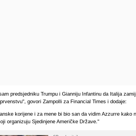
sam predsjedniku Trumpu i Gianniju Infantinu da Italija zamij
rvenstvu", govori Zampolli za Financial Times i dodaje:
janske korijene i za mene bi bio san da vidim Azzurre kako 
koji organizuju Sjedinjene Američke Države."