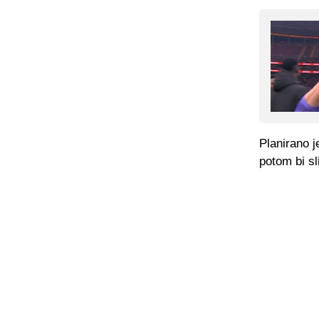
Planirano j
potom bi sl