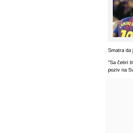
Smatra da j
"Sa četiri 
poziv na S