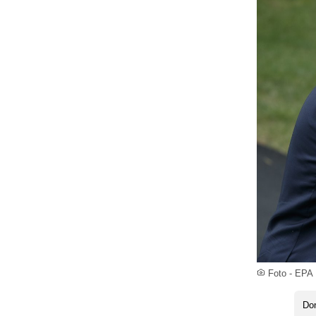
Foto - EPA
Do