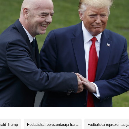
nald Trump
Fudbalska reprezentacija Irana
Fudbalska reprezentacija 