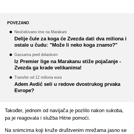
POVEZANO
Neočekivano ime na Marakani
Delije čule za koga će Zvezda dati dva miliona i
ostale u čudu: "Može li neko koga znamo?"
Gassama pred dolaskom
Iz Premier lige na Marakanu stiže pojačanje -
Zvezda ga krade velikanima!
Transfer od 12 miliona eura
Adem Avdić seli u redove dvostrukog prvaka
Evrope?
Također, jednom od navijača je pozlilo nakon sukoba,
pa je reagovala i služba Hitne pomoći.
Na snimcima koji kruže društvenim mrežama jasno se