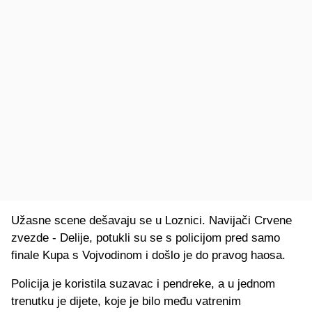
Užasne scene dešavaju se u Loznici. Navijači Crvene
zvezde - Delije, potukli su se s policijom pred samo
finale Kupa s Vojvodinom i došlo je do pravog haosa.
Policija je koristila suzavac i pendreke, a u jednom
trenutku je dijete, koje je bilo među vatrenim