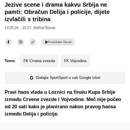
Jezive scene i drama kakvu Srbija ne
pamti: Obračun Delija i policije, dijete
izvlačili s tribina
13.05.26. - 20:37,
Midhat Šljivak
Poslušajte
članak
Teme:
FK Crvena zvezda
FK Vojvodina
Dodajte SportSport u vaš Google izbor
Pravi haos vlada u Loznici na finalu Kupa Srbije
između Crvene zvezde i Vojvodine. Meč nije počeo
od 20 sati kako je planirano nakon pravog haosa
između Delija i policije.