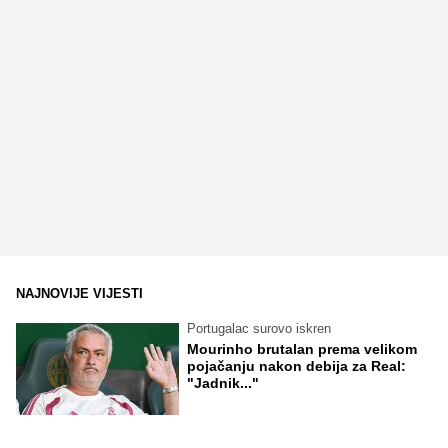
NAJNOVIJE VIJESTI
Portugalac surovo iskren
Mourinho brutalan prema velikom
pojačanju nakon debija za Real:
"Jadnik..."