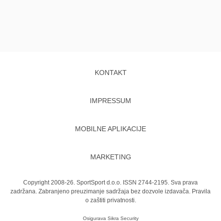
KONTAKT
IMPRESSUM
MOBILNE APLIKACIJE
MARKETING
Copyright 2008-26. SportSport d.o.o. ISSN 2744-2195. Sva prava
zadržana. Zabranjeno preuzimanje sadržaja bez dozvole izdavača.
Pravila
o zaštiti privatnosti.
Osigurava
Sikra Security