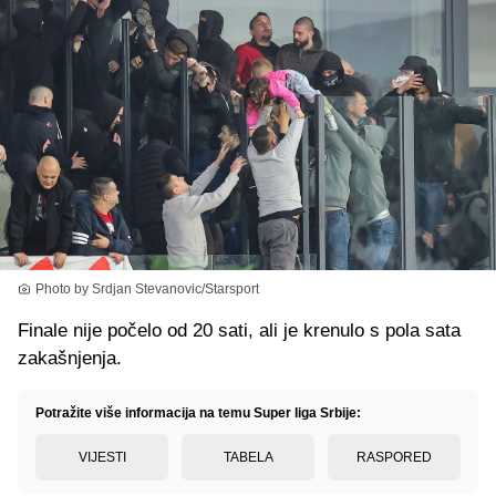
Photo by Srdjan Stevanovic/Starsport
Finale nije počelo od 20 sati, ali je krenulo s pola sata
zakašnjenja.
Potražite više informacija na temu Super liga Srbije:
VIJESTI
TABELA
RASPORED