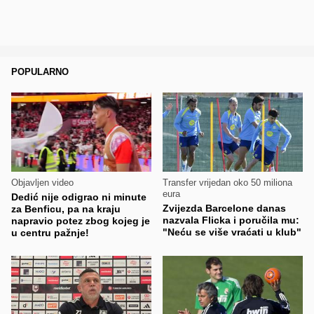
POPULARNO
Objavljen video
Transfer vrijedan oko 50 miliona
eura
Dedić nije odigrao ni minute
Zvijezda Barcelone danas
za Benficu, pa na kraju
nazvala Flicka i poručila mu:
napravio potez zbog kojeg je
"Neću se više vraćati u klub"
u centru pažnje!