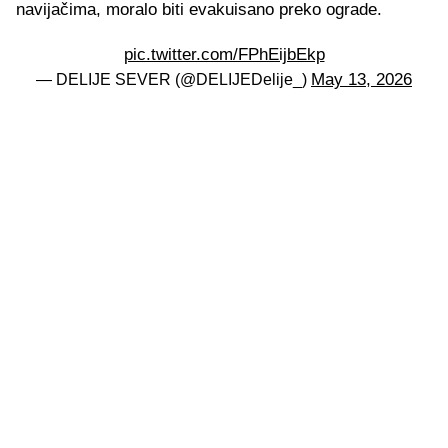
navijačima, moralo biti evakuisano preko ograde.
pic.twitter.com/FPhEijbEkp
May 13, 2026
— DELIJE SEVER (@DELIJEDelije_)