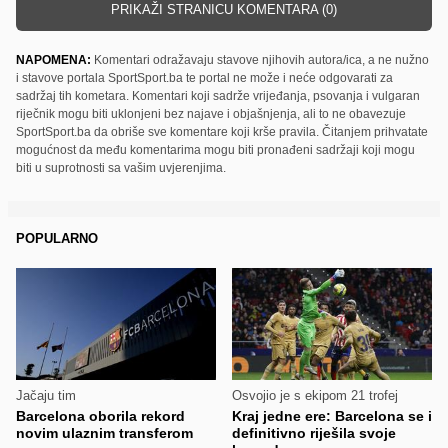
PRIKAŽI STRANICU KOMENTARA (0)
NAPOMENA:
Komentari odražavaju stavove njihovih autora/ica, a ne nužno
i stavove portala SportSport.ba te portal ne može i neće odgovarati za
sadržaj tih kometara. Komentari koji sadrže vrijeđanja, psovanja i vulgaran
riječnik mogu biti uklonjeni bez najave i objašnjenja, ali to ne obavezuje
SportSport.ba da obriše sve komentare koji krše pravila. Čitanjem prihvatate
mogućnost da među komentarima mogu biti pronađeni sadržaji koji mogu
biti u suprotnosti sa vašim uvjerenjima.
POPULARNO
Jačaju tim
Osvojio je s ekipom 21 trofej
Barcelona oborila rekord
Kraj jedne ere: Barcelona se i
novim ulaznim transferom
definitivno riješila svoje