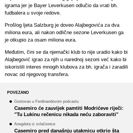
igrama jer je Bayer Leverkusen odlučio da vrati bh.
fudbalera u svoje redove.
Prošlog ljeta Salzburg je doveo Alajbegovića za dva
miliona eura, ali nakon odlične sezone Leverkusen ga
je otkupio za osam miliona eura.
Međutim, čini se da njemački klub to nije uradio kako bi
Alajbegović igrao za njih u narednoj sezoni već kako bi
iskoristili interes mnogih klubova za bh. igrača i zaradili
novac od njegovog transfera.
POVEZANO
Gostovao u Ferdinandovom podcastu
Casemiro će zauvijek pamtiti Modrićeve riječi:
"Tu Lukinu rečenicu nikada neću zaboraviti"
Anegdota iz svlačionice
Casemiro pred današnju utakmicu otkrio šta