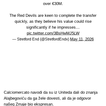
over €30M.
The Red Devils are keen to complete the transfer
quickly, as they believe his value could rise
significantly if he impresses…
pic.twitter.com/3BsHwMJ5LW
May 11, 2026
— Stretford End (@StretfordEndx)
Calciomercato navodi da su iz Uniteda dali do znanja
Alajbegoviću da ga žele dovesti, ali da je odgovor
našeg Zmaje bio ekspresan.