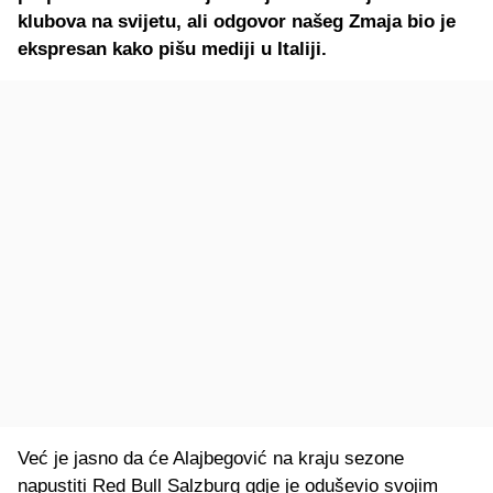
klubova na svijetu, ali odgovor našeg Zmaja bio je
ekspresan kako pišu mediji u Italiji.
Već je jasno da će Alajbegović na kraju sezone
napustiti Red Bull Salzburg gdje je oduševio svojim