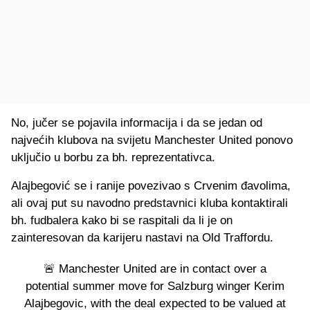
No, jučer se pojavila informacija i da se jedan od
najvećih klubova na svijetu Manchester United ponovo
uključio u borbu za bh. reprezentativca.
Alajbegović se i ranije povezivao s Crvenim đavolima,
ali ovaj put su navodno predstavnici kluba kontaktirali
bh. fudbalera kako bi se raspitali da li je on
zainteresovan da karijeru nastavi na Old Traffordu.
🚨 Manchester United are in contact over a
potential summer move for Salzburg winger Kerim
Alajbegovic, with the deal expected to be valued at