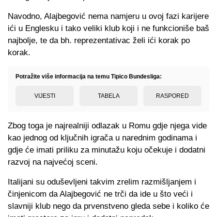
Navodno, Alajbegović nema namjeru u ovoj fazi karijere
ići u Englesku i tako veliki klub koji i ne funkcioniše baš
najbolje, te da bh. reprezentativac želi ići korak po
korak.
Potražite više informacija na temu Tipico Bundesliga:
VIJESTI
TABELA
RASPORED
Zbog toga je najrealniji odlazak u Romu gdje njega vide
kao jednog od ključnih igrača u narednim godinama i
gdje će imati priliku za minutažu koju očekuje i dodatni
razvoj na najvećoj sceni.
Italijani su oduševljeni takvim zrelim razmišljanjem i
činjenicom da Alajbegović ne trči da ide u što veći i
slavniji klub nego da prvenstveno gleda sebe i koliko će