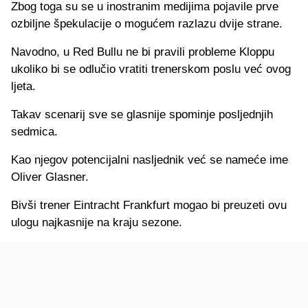
Zbog toga su se u inostranim medijima pojavile prve
ozbiljne špekulacije o mogućem razlazu dvije strane.
Navodno, u Red Bullu ne bi pravili probleme Kloppu
ukoliko bi se odlučio vratiti trenerskom poslu već ovog
ljeta.
Takav scenarij sve se glasnije spominje posljednjih
sedmica.
Kao njegov potencijalni nasljednik već se nameće ime
Oliver Glasner.
Bivši trener Eintracht Frankfurt mogao bi preuzeti ovu
ulogu najkasnije na kraju sezone.