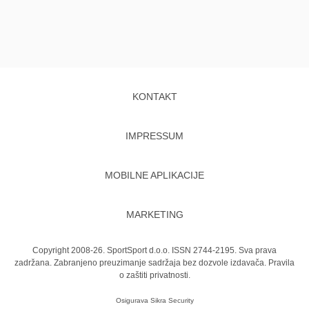
KONTAKT
IMPRESSUM
MOBILNE APLIKACIJE
MARKETING
Copyright 2008-26. SportSport d.o.o. ISSN 2744-2195. Sva prava
zadržana. Zabranjeno preuzimanje sadržaja bez dozvole izdavača.
Pravila
o zaštiti privatnosti.
Osigurava
Sikra Security