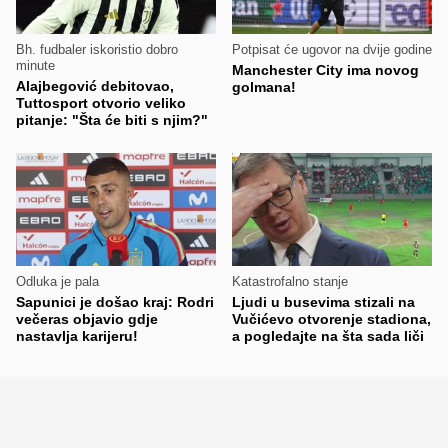
Bh. fudbaler iskoristio dobro
Potpisat će ugovor na dvije godine
minute
Manchester City ima novog
Alajbegović debitovao,
golmana!
Tuttosport otvorio veliko
pitanje: "Šta će biti s njim?"
Odluka je pala
Katastrofalno stanje
Sapunici je došao kraj: Rodri
Ljudi u busevima stizali na
večeras objavio gdje
Vučićevo otvorenje stadiona,
nastavlja karijeru!
a pogledajte na šta sada liči