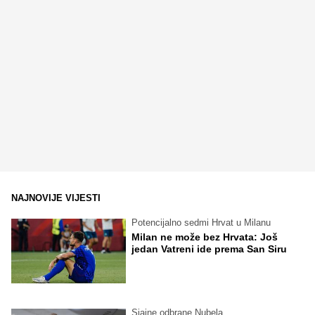
NAJNOVIJE VIJESTI
Potencijalno sedmi Hrvat u Milanu
Milan ne može bez Hrvata: Još
jedan Vatreni ide prema San Siru
Sjajne odbrane Nubela