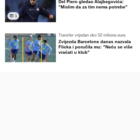
Del Piero gledao Alajbegovića:
"Mislim da za tim nema potrebe"
1
Transfer vrijedan oko 50 miliona eura
Zvijezda Barcelone danas nazvala
Flicka i poručila mu: "Neću se više
vraćati u klub"