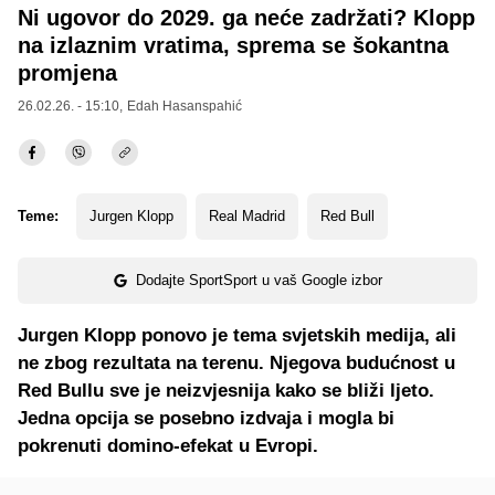
Ni ugovor do 2029. ga neće zadržati? Klopp
na izlaznim vratima, sprema se šokantna
promjena
26.02.26. - 15:10,
Edah Hasanspahić
Teme:
Jurgen Klopp
Real Madrid
Red Bull
Dodajte SportSport u vaš Google izbor
Jurgen Klopp ponovo je tema svjetskih medija, ali
ne zbog rezultata na terenu. Njegova budućnost u
Red Bullu sve je neizvjesnija kako se bliži ljeto.
Jedna opcija se posebno izdvaja i mogla bi
pokrenuti domino-efekat u Evropi.