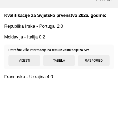
13.11.25. 19:51
Kvalifikacije za
Svjetsko
prvenstvo 2026. godine:
Republika Irska - Portugal 2:0
Moldavija - Italija 0:2
Potražite više informacija na temu Kvalifikacije za SP:
VIJESTI
TABELA
RASPORED
Francuska - Ukrajina 4:0