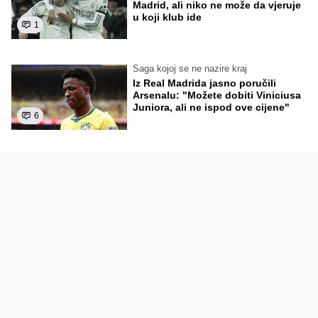
Madrid, ali niko ne može da vjeruje
u koji klub ide
1
Saga kojoj se ne nazire kraj
Iz Real Madrida jasno poručili
Arsenalu: "Možete dobiti Viniciusa
Juniora, ali ne ispod ove cijene"
6