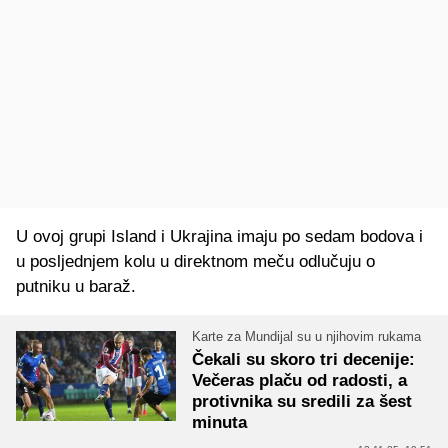
U ovoj grupi Island i Ukrajina imaju po sedam bodova i
u posljednjem kolu u direktnom meču odlučuju o
putniku u
baraž
.
Karte za Mundijal su u njihovim rukama
Čekali su skoro tri decenije:
Večeras plaču od radosti, a
protivnika su sredili za šest
minuta