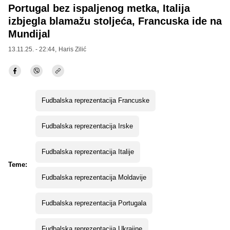
Portugal bez ispaljenog metka, Italija
izbjegla blamažu stoljeća, Francuska ide na
Mundijal
13.11.25. - 22:44,
Haris Zilić
Fudbalska reprezentacija Francuske
Fudbalska reprezentacija Irske
Fudbalska reprezentacija Italije
Teme:
Fudbalska reprezentacija Moldavije
Fudbalska reprezentacija Portugala
Fudbalska reprezentacija Ukrajine