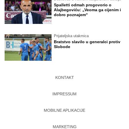
Spalletti odmah progovorio o
Alajbegoviću: „Veoma ga cijenim i
dobro poznajem“
Prijateljska utakmica
Bratstvo slavilo u generalci protiv
Slobode
KONTAKT
IMPRESSUM
MOBILNE APLIKACIJE
MARKETING