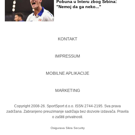
Pobuna u Interu zbog Srbina:
"Nemoj da ga neko..."
KONTAKT
IMPRESSUM
MOBILNE APLIKACIJE
MARKETING
Copyright 2008-26. SportSport d.o.o. ISSN 2744-2195. Sva prava
zadržana. Zabranjeno preuzimanje sadržaja bez dozvole izdavača.
Pravila
o zaštiti privatnosti.
Osigurava
Sikra Security