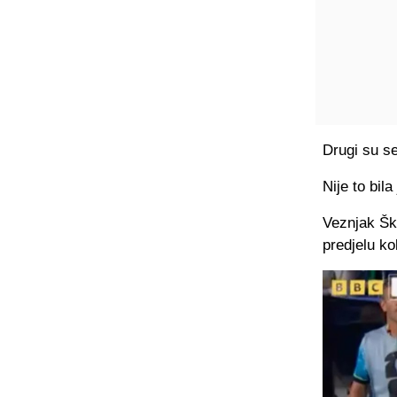
Drugi su se
Nije to bil
Veznjak Šk
predjelu ko