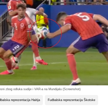
esni zbog odluka sudije i VAR-a na Mundijalu (Screenshot)
balska reprezentacija Haitija
Fudbalska reprezentacija Škotske