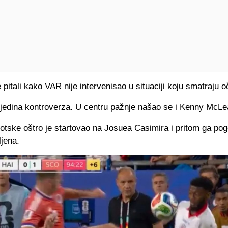
 pitali kako VAR nije intervenisao u situaciji koju smatraju 
a jedina kontroverza. U centru pažnje našao se i Kenny McLe
otske oštro je startovao na Josuea Casimira i pritom ga pog
ljena.