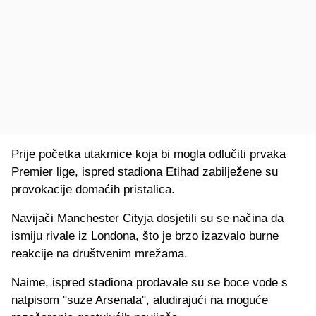
Prije početka utakmice koja bi mogla odlučiti prvaka
Premier lige, ispred stadiona Etihad zabilježene su
provokacije domaćih pristalica.
Navijači Manchester Cityja dosjetili su se načina da
ismiju rivale iz Londona, što je brzo izazvalo burne
reakcije na društvenim mrežama.
Naime, ispred stadiona prodavale su se boce vode s
natpisom "suze Arsenala", aludirajući na moguće