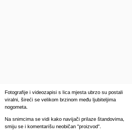
Fotografije i videozapisi s lica mjesta ubrzo su postali
viralni, šireći se velikom brzinom među ljubiteljima
nogometa.
Na snimcima se vidi kako navijači prilaze štandovima,
smiju se i komentarišu neobičan "proizvod".