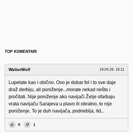
TOP KOMENTARI
WalterWolf
19.04.26. 18:11
Lupetate kao i obično. Ovo je dobar fol i to sve daje
draž derbiju, ali poniženje...morate nekad nešto i
pročitati. Nije poniženje ako navijači Želje ofarbaju
vrata navijaču Sarajeva u plavo ili obratno, to nije
poniženje. To je duh navijača, podneblja, itd...
0
1