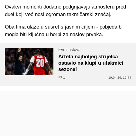
Ovakvi momenti dodatno podgrijavaju atmosferu pred
duel koji već nosi ogroman takmičarski značaj.
Oba tima ulaze u susret s jasnim ciljem - pobjeda bi
mogla biti ključna u borbi za naslov prvaka.
Evo sastava
Arteta najboljeg strijelca
ostavio na klupi u utakmici
sezone!
1
19.04.26. 16:44