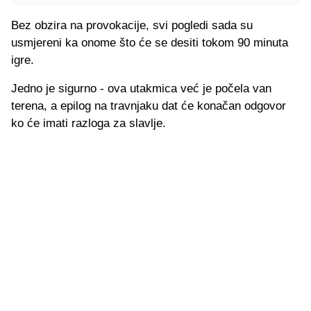
Bez obzira na provokacije, svi pogledi sada su
usmjereni ka onome što će se desiti tokom 90 minuta
igre.
Jedno je sigurno - ova utakmica već je počela van
terena, a epilog na travnjaku dat će konačan odgovor
ko će imati razloga za slavlje.