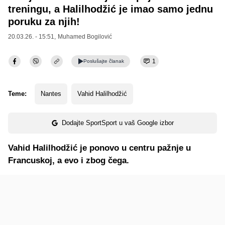
treningu, a Halilhodžić je imao samo jednu
poruku za njih!
20.03.26. - 15:51,
Muhamed Bogilović
1
Poslušajte
članak
Teme:
Nantes
Vahid Halilhodžić
Dodajte SportSport u vaš Google izbor
Vahid Halilhodžić je ponovo u centru pažnje u
Francuskoj, a evo i zbog čega.