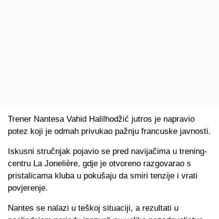
Trener Nantesa Vahid Halilhodžić jutros je napravio
potez koji je odmah privukao pažnju francuske javnosti.
Iskusni stručnjak pojavio se pred navijačima u trening-
centru La Jonelière, gdje je otvoreno razgovarao s
pristalicama kluba u pokušaju da smiri tenzije i vrati
povjerenje.
Nantes se nalazi u teškoj situaciji, a rezultati u