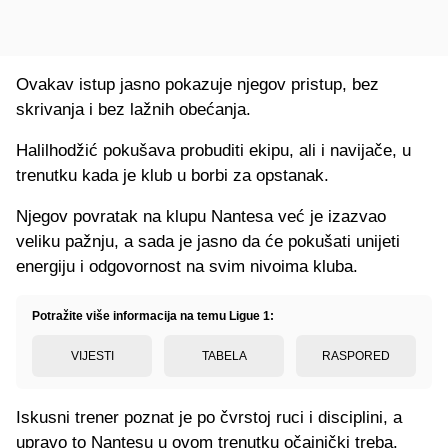
Ovakav istup jasno pokazuje njegov pristup, bez
skrivanja i bez lažnih obećanja.
Halilhodžić pokušava probuditi ekipu, ali i navijače, u
trenutku kada je klub u borbi za opstanak.
Njegov povratak na klupu Nantesa već je izazvao
veliku pažnju, a sada je jasno da će pokušati unijeti
energiju i odgovornost na svim nivoima kluba.
Potražite više informacija na temu Ligue 1:
VIJESTI
TABELA
RASPORED
Iskusni trener poznat je po čvrstoj ruci i disciplini, a
upravo to Nantesu u ovom trenutku očajnički treba.