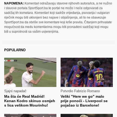
NAPOMENA:
Komentari odražavaju stavove njihovih autora/ica, a ne nužno
i stavove portala SportSport.ba te portal ne može i neće odgovarati za
sadržaj tih kometara. Komentari koji sadrže vrijeđanja, psovanja i vulgaran
riječnik mogu biti uklonjeni bez najave i objašnjenja, ali to ne obavezuje
SportSport.ba da obriše sve komentare koji krše pravila. Čitanjem prihvatate
mogućnost da među komentarima mogu biti pronađeni sadržaji koji mogu
biti u suprotnosti sa vašim uvjerenjima.
POPULARNO
Sjajni napadač
Potvrdio Fabrizio Romano
Ma šta će Real Madrid!
Veliki "Here we go" malo
Kenan Kodro skinuo osmjeh
prije ponoći - Liverpool se
s lica velikom Mourinhu!
pojačao iz Barcelone!