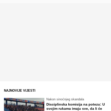
NAJNOVIJE VIJESTI
Nakon sinoćnjeg skandala
Disciplinska komisija na potezu: U
svojim rukama imaju sve, da li će