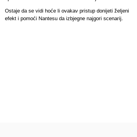
Ostaje da se vidi hoće li ovakav pristup donijeti željeni
efekt i pomoći Nantesu da izbjegne najgori scenarij.