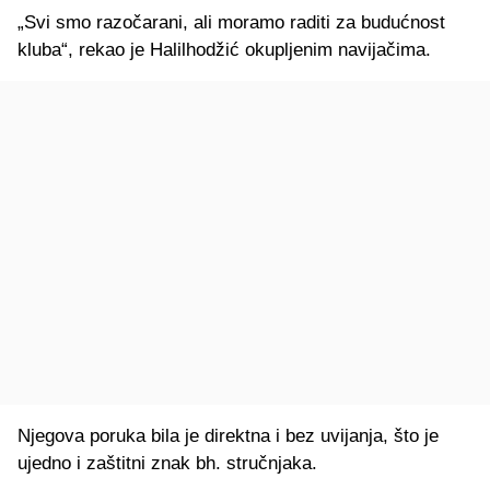
„Svi smo razočarani, ali moramo raditi za budućnost
kluba“, rekao je Halilhodžić okupljenim navijačima.
Njegova poruka bila je direktna i bez uvijanja, što je
ujedno i zaštitni znak bh. stručnjaka.