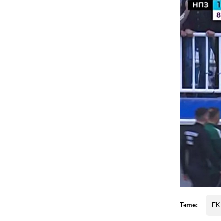
Teme:
FK 