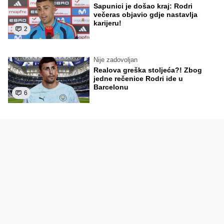
Sapunici je došao kraj: Rodri
večeras objavio gdje nastavlja
karijeru!
2
Nije zadovoljan
Realova greška stoljeća?! Zbog
jedne rečenice Rodri ide u
Barcelonu
6