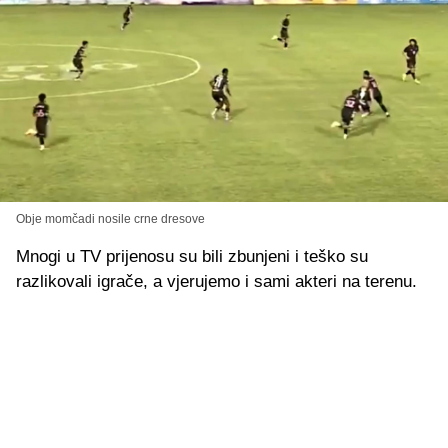
Obje momčadi nosile crne dresove
Mnogi u TV prijenosu su bili zbunjeni i teško su
razlikovali igrače, a vjerujemo i sami akteri na terenu.