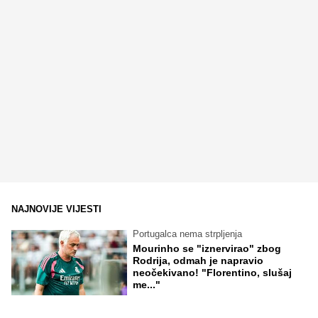
NAJNOVIJE VIJESTI
Portugalca nema strpljenja
Mourinho se "iznervirao" zbog
Rodrija, odmah je napravio
neočekivano! "Florentino, slušaj
me..."