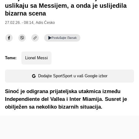
uslikaju sa Messijem, a onda je uslijedila
bizarna scena
27.02.26. - 08:14,
Adis Ćesko
Poslušajte
članak
Teme:
Lionel Messi
Dodajte SportSport u vaš Google izbor
Sinoć je odigrana prijateljska utakmica između
Independiente del Vallea i Inter Miamija. Susret je
obilježen sa nekoliko bizarnih situacija.