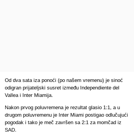
Od dva sata iza ponoći (po našem vremenu) je sinoć
odigran prijateljski susret između
Independiente del
Vallea i Inter Miamija.
Nakon prvog poluvremena je rezultat glasio 1:1, a u
drugom poluvremenu je Inter Miami postigao odlučujući
pogodak i tako je meč završen sa 2:1 za momčad iz
SAD.