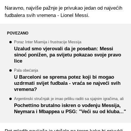
Naravno, najviše pažnje je privukao jedan od najvećih
fudbalera svih vremena - Lionel Messi.
POVEZANO
Poraz Inter Miamija i frustracije Messija
Uzalud smo vjerovali da je poseban: Messi
sinoć ponižen, pa svijetu pokazao svoje pravo
lice
Pala obećanja
U Barceloni se sprema potez koji bi mogao
uzdrmati svijet fudbala - vraća se najveći svih
vremena?
Argentinski stručnjak je imao priliku raditi sa sjajnim igračima, ali
Pochettino brutalno iskren o vođenju Messija,
Neymara i Mbappea u PSG: "Veći su od kluba..."