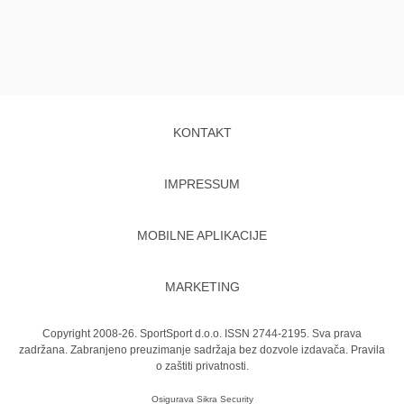
KONTAKT
IMPRESSUM
MOBILNE APLIKACIJE
MARKETING
Copyright 2008-26. SportSport d.o.o. ISSN 2744-2195. Sva prava
zadržana. Zabranjeno preuzimanje sadržaja bez dozvole izdavača.
Pravila
o zaštiti privatnosti.
Osigurava
Sikra Security