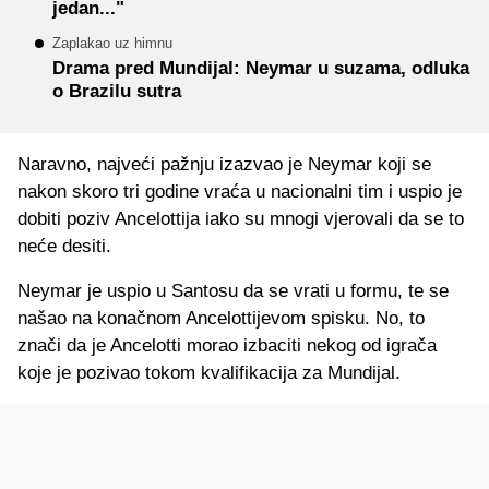
jedan..."
Zaplakao uz himnu
Drama pred Mundijal: Neymar u suzama, odluka
o Brazilu sutra
Naravno, najveći pažnju izazvao je Neymar koji se
nakon skoro tri godine vraća u nacionalni tim i uspio je
dobiti poziv Ancelottija iako su mnogi vjerovali da se to
neće desiti.
Neymar je uspio u Santosu da se vrati u formu, te se
našao na konačnom Ancelottijevom spisku. No, to
znači da je Ancelotti morao izbaciti nekog od igrača
koje je pozivao tokom kvalifikacija za Mundijal.