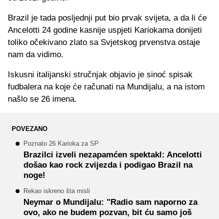
Brazil je tada posljednji put bio prvak svijeta, a da li će
Ancelotti 24 godine kasnije uspjeti Kariokama donijeti
toliko očekivano zlato sa Svjetskog prvenstva ostaje
nam da vidimo.
Iskusni italijanski stručnjak objavio je sinoć spisak
fudbalera na koje će računati na Mundijalu, a na istom
našlo se 26 imena.
POVEZANO
Poznato 26 Karioka za SP
Brazilci izveli nezapamćen spektakl: Ancelotti
došao kao rock zvijezda i podigao Brazil na
noge!
Rekao iskreno šta misli
Neymar o Mundijalu: "Radio sam naporno za
ovo, ako ne budem pozvan, bit ću samo još