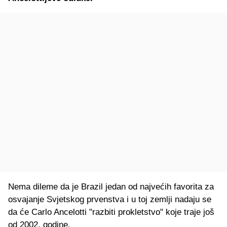
Nema dileme da je Brazil jedan od najvećih favorita za
osvajanje Svjetskog prvenstva i u toj zemlji nadaju se
da će Carlo Ancelotti "razbiti prokletstvo" koje traje još
od 2002. godine.