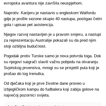
evropska avantura nije završila neuspjehom.
Naprotiv. Karijeru je nastavio u engleskom Watfordu
gdje je prošle sezone skupio 40 nastupa, postigao četiri
gola i upisao pet asistencija.
Njegov razvoj nastavljen je u pravom smjeru, a nastupi
za reprezentaciju Australije pokazali su da pred njim
stoji ozbiljna budućnost.
Pogodak protiv Turske samo je nova potvrda toga. Dok
su njegovi saigrači slavili važnu pobjedu na otvaranju
Svjetskog prvenstva, mnogi su se prisjetili puta koji je
prošao do tog trenutka.
Od dječaka koji je prve životne dane proveo u
izbjegličkom kampu do fudbalera koji zabija golove na
najvećoj pozornici svijeta.