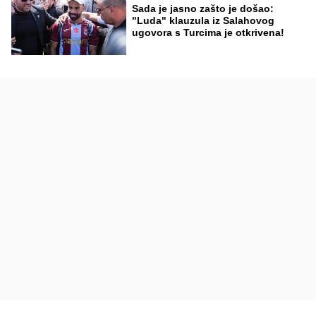
Sada je jasno zašto je došao:
"Luda" klauzula iz Salahovog
ugovora s Turcima je otkrivena!