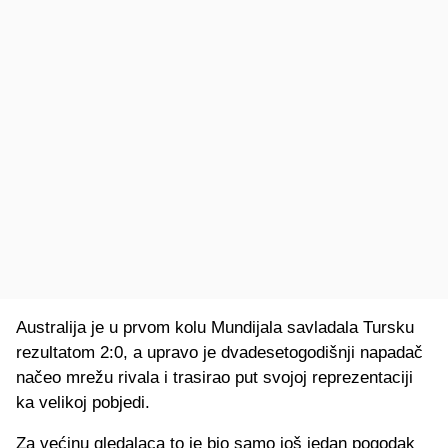
Australija je u prvom kolu Mundijala savladala Tursku
rezultatom 2:0, a upravo je dvadesetogodišnji napadač
načeo mrežu rivala i trasirao put svojoj reprezentaciji
ka velikoj pobjedi.
Za većinu gledalaca to je bio samo još jedan pogodak