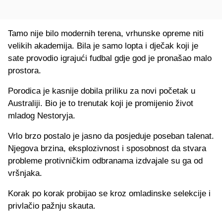
Tamo nije bilo modernih terena, vrhunske opreme niti
velikih akademija. Bila je samo lopta i dječak koji je
sate provodio igrajući fudbal gdje god je pronašao malo
prostora.
Porodica je kasnije dobila priliku za novi početak u
Australiji. Bio je to trenutak koji je promijenio život
mladog Nestoryja.
Vrlo brzo postalo je jasno da posjeduje poseban talenat.
Njegova brzina, eksplozivnost i sposobnost da stvara
probleme protivničkim odbranama izdvajale su ga od
vršnjaka.
Korak po korak probijao se kroz omladinske selekcije i
privlačio pažnju skauta.