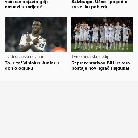
večeras objavio gdje
Salzburga: Ušao i pogodio
nastavlja karijeru!
za veliku pobjedu
Tvrdi španski novinar
Tvrde hrvatski mediji
To je to! Vinicius Junior je
Reprezentativac BiH uskoro
donio odluku!
postaje novi igrač Hajduka!