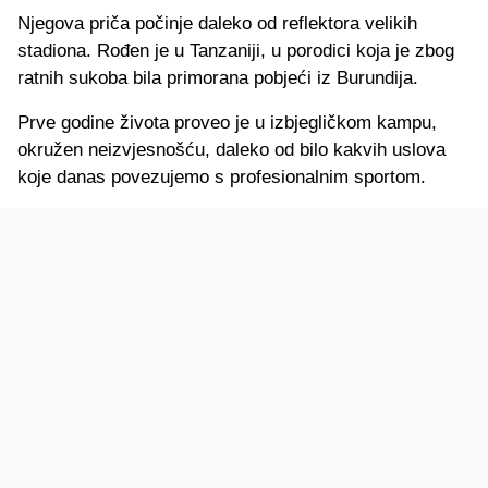
Njegova priča počinje daleko od reflektora velikih
stadiona. Rođen je u Tanzaniji, u porodici koja je zbog
ratnih sukoba bila primorana pobjeći iz Burundija.
Prve godine života proveo je u izbjegličkom kampu,
okružen neizvjesnošću, daleko od bilo kakvih uslova
koje danas povezujemo s profesionalnim sportom.