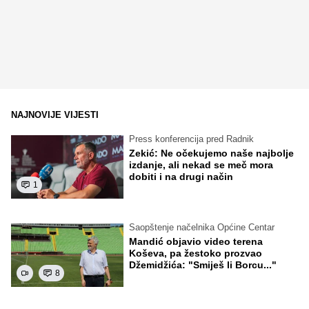
NAJNOVIJE VIJESTI
Press konferencija pred Radnik
Zekić: Ne očekujemo naše najbolje
izdanje, ali nekad se meč mora
dobiti i na drugi način
1
Saopštenje načelnika Općine Centar
Mandić objavio video terena
Koševa, pa žestoko prozvao
Džemidžića: "Smiješ li Borcu..."
8