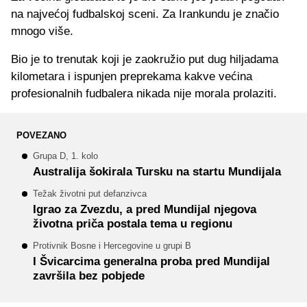
na najvećoj fudbalskoj sceni. Za Irankundu je značio
mnogo više.
Bio je to trenutak koji je zaokružio put dug hiljadama
kilometara i ispunjen preprekama kakve većina
profesionalnih fudbalera nikada nije morala prolaziti.
POVEZANO
Grupa D, 1. kolo
Australija šokirala Tursku na startu Mundijala
Težak životni put defanzivca
Igrao za Zvezdu, a pred Mundijal njegova
životna priča postala tema u regionu
Protivnik Bosne i Hercegovine u grupi B
I Švicarcima generalna proba pred Mundijal
završila bez pobjede