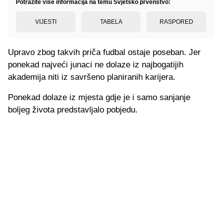
Potražite više informacija na temu Svjetsko prvenstvo:
VIJESTI
TABELA
RASPORED
Upravo zbog takvih priča fudbal ostaje poseban. Jer
ponekad najveći junaci ne dolaze iz najbogatijih
akademija niti iz savršeno planiranih karijera.
Ponekad dolaze iz mjesta gdje je i samo sanjanje
boljeg života predstavljalo pobjedu.