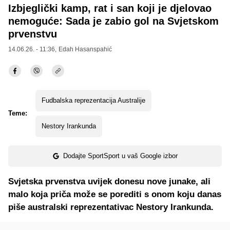
Izbjeglički kamp, rat i san koji je djelovao
nemoguće: Sada je zabio gol na Svjetskom
prvenstvu
14.06.26. - 11:36,
Edah Hasanspahić
Fudbalska reprezentacija Australije
Teme:
Nestory Irankunda
Dodajte SportSport u vaš Google izbor
Svjetska prvenstva uvijek donesu nove junake, ali
malo koja priča može se porediti s onom koju danas
piše australski reprezentativac Nestory Irankunda.