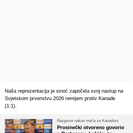
Naša reprezentacija je sinoć započela svoj nastup na
Svjetskom prvenstvu 2026 remijem protiv Kanade
(1:1).
Razgovor nakon meča sa Kanadom
Prosinečki otvoreno govorio