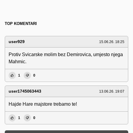
TOP KOMENTARI
user929
15.06.26. 18:25
Protiv Svicarske molim bez Demirovica, umjesto njega
Mahmic.
1
0
user1745063443
13.06.26. 19:07
Hajde Hare majstore trebamo te!
1
0