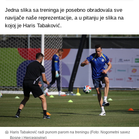
Jedna slika sa treninga je posebno obradovala sve
navijače naše reprezentacije, a u pitanju je slika na
kojoj je Haris Tabaković.
Haris Tabaković radi punom parom na treningu (Foto: Nogometni savez
Bosne i Hercegovine)