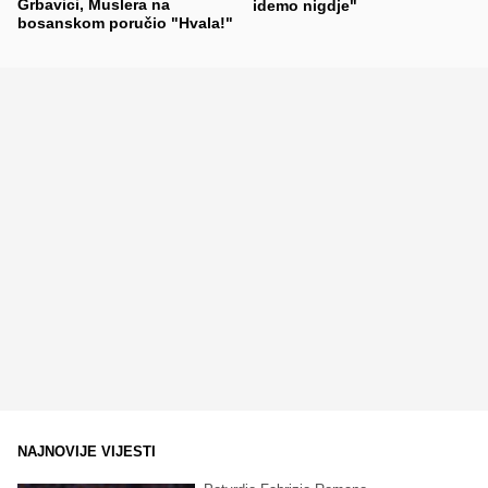
Grbavici, Muslera na
idemo nigdje"
bosanskom poručio "Hvala!"
NAJNOVIJE VIJESTI