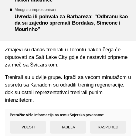
Mnogi su impresionirani
Uvreda ili pohvala za Barbareza: "Odbranu kao
da su zajedno spremali Bordalas, Simeone i
Mourinho"
Zmajevi su danas trenirali u Torontu nakon čega će
otputovati za Salt Lake City gdje će nastaviti pripreme
za meč sa Švicarskom.
Trenirali su u dvije grupe. Igrači sa većom minutažom u
susretu sa Kanadom su odradili trening regeneracije,
dok su ostali reprezentativci trenirali punim
intenzitetom.
Potražite više informacija na temu Svjetsko prvenstvo:
VIJESTI
TABELA
RASPORED