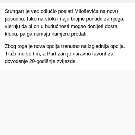
Stuttgart je već odlučio poslati Miloševića na novu
posudbu. Iako na stolu imaju brojne ponude za njega,
vjeruju da bi on u budućnosti mogao donijeti dosta
klubu, pa ga nemaju namjeru prodati.
Zbog toga je nova opcija trenutno najizglednija opcija.
Traži mu se tim, a Partizan je naravno favorit za
dovođenje 20-godišnje zvijezde.