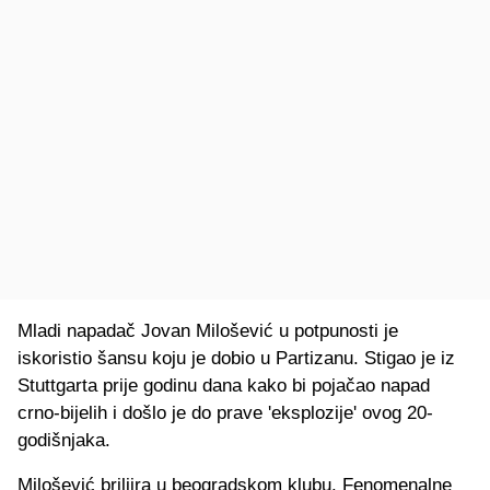
Mladi napadač Jovan Milošević u potpunosti je
iskoristio šansu koju je dobio u Partizanu. Stigao je iz
Stuttgarta prije godinu dana kako bi pojačao napad
crno-bijelih i došlo je do prave 'eksplozije' ovog 20-
godišnjaka.
Milošević briljira u beogradskom klubu. Fenomenalne