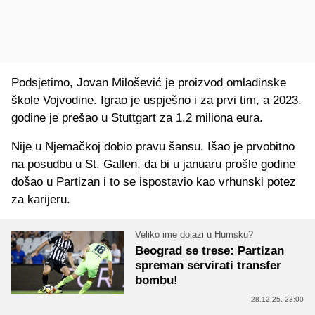
Podsjetimo, Jovan Milošević je proizvod omladinske
škole Vojvodine. Igrao je uspješno i za prvi tim, a 2023.
godine je prešao u Stuttgart za 1.2 miliona eura.
Nije u Njemačkoj dobio pravu šansu. Išao je prvobitno
na posudbu u St. Gallen, da bi u januaru prošle godine
došao u Partizan i to se ispostavio kao vrhunski potez
za karijeru.
Veliko ime dolazi u Humsku?
Beograd se trese: Partizan
spreman servirati transfer
bombu!
28.12.25. 23:00