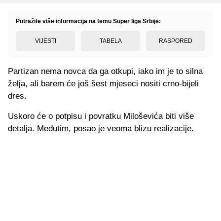
Potražite više informacija na temu Super liga Srbije:
VIJESTI
TABELA
RASPORED
Partizan nema novca da ga otkupi, iako im je to silna
želja, ali barem će još šest mjeseci nositi crno-bijeli
dres.
Uskoro će o potpisu i povratku Miloševića biti više
detalja. Međutim, posao je veoma blizu realizacije.