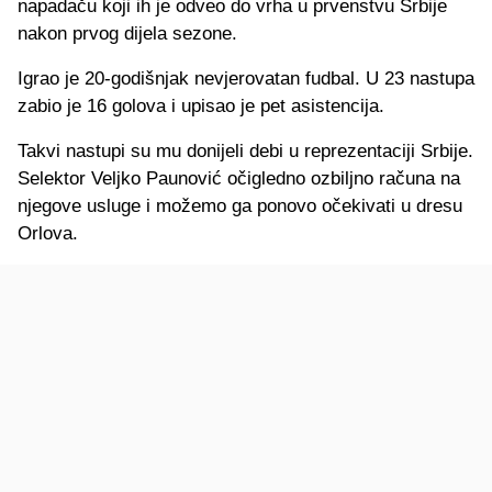
napadaču koji ih je odveo do vrha u prvenstvu Srbije
nakon prvog dijela sezone.
Igrao je 20-godišnjak nevjerovatan fudbal. U 23 nastupa
zabio je 16 golova i upisao je pet asistencija.
Takvi nastupi su mu donijeli debi u reprezentaciji Srbije.
Selektor Veljko Paunović očigledno ozbiljno računa na
njegove usluge i možemo ga ponovo očekivati u dresu
Orlova.