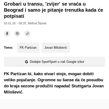
Grobari u transu, 'zvijer' se vraća u
Beograd i samo je pitanje trenutka kada će
potpisati
03.01.26. - 08:35,
Midhat Šljivak
Teme:
FK Partizan
Jovan Milošević
Dodajte SportSport u vaš Google izbor
FK Partizan bi, kako stvari stoje, mogao dobiti
veliko pojačanje. Ogromne su šanse da će posudbu
do kraja sezone produžiti napadač Stuttgarta Jovan
Milošević.