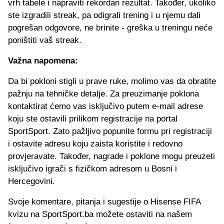
vrh tabele i napraviti rekordan rezultat. Također, ukoliko
ste izgradili streak, pa odigrali trening i u njemu dali
pogrešan odgovore, ne brinite - greška u treningu neće
poništiti vaš streak.
Važna napomena:
Da bi pokloni stigli u prave ruke, molimo vas da obratite
pažnju na tehničke detalje. Za preuzimanje poklona
kontaktirat ćemo vas isključivo putem e-mail adrese
koju ste ostavili prilikom registracije na portal
SportSport. Zato pažljivo popunite formu pri registraciji
i ostavite adresu koju zaista koristite i redovno
provjeravate. Također, nagrade i poklone mogu preuzeti
isključivo igrači s fizičkom adresom u Bosni i
Hercegovini.
Svoje komentare, pitanja i sugestije o Hisense FIFA
kvizu na SportSport.ba možete ostaviti na našem