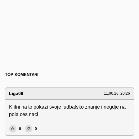
TOP KOMENTARI
Liga08
11.06.26. 20:26
Klilni na to pokazi svoje fudbalsko znanje i negdje na
pola ces naci
0
0