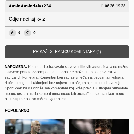
ArminArmindelaa234
11.06.26. 19:28
Gdje naci taj kviz
0
0
PRIKAŽI STRANICU KOMENTARA (4)
NAPOMENA:
Komentari odražavaju stavove njihovih autora/ica, a ne nužno
i stavove portala SportSport.ba te portal ne može i neće odgovarati za
sadržaj tih kometara. Komentari koji sadrže vrijeđanja, psovanja i vulgaran
riječnik mogu biti uklonjeni bez najave i objašnjenja, ali to ne obavezuje
SportSport.ba da obriše sve komentare koji krše pravila. Čitanjem prihvatate
mogućnost da među komentarima mogu biti pronađeni sadržaji koji mogu
biti u suprotnosti sa vašim uvjerenjima.
POPULARNO