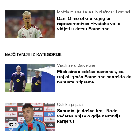
Možda mu se želja u budućnosti i ostvari
Dani Olmo otkrio kojeg bi
reprezentativca Hrvatske volio
vidjeti u dresu Barcelone
NAJČITANIJE IZ KATEGORIJE
Vratili se u Barcelonu
Flick sinoć održao sastanak, pa
trojici igrača Barcelone saopštio da
napuste pripreme
Odluka je pala
Sapunici je došao kraj: Rodri
večeras objavio gdje nastavlja
karijeru!
2