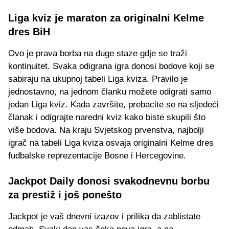
Liga kviz je maraton za originalni Kelme
dres BiH
Ovo je prava borba na duge staze gdje se traži
kontinuitet. Svaka odigrana igra donosi bodove koji se
sabiraju na ukupnoj tabeli Liga kviza. Pravilo je
jednostavno, na jednom članku možete odigrati samo
jedan Liga kviz. Kada završite, prebacite se na sljedeći
članak i odigrajte naredni kviz kako biste skupili što
više bodova. Na kraju Svjetskog prvenstva, najbolji
igrač na tabeli Liga kviza osvaja originalni Kelme dres
fudbalske reprezentacije Bosne i Hercegovine.
Jackpot Daily donosi svakodnevnu borbu
za prestiž i još ponešto
Jackpot je vaš dnevni izazov i prilika da zablistate