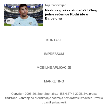
Nije zadovoljan
Realova greška stoljeća?! Zbog
jedne rečenice Rodri ide u
Barcelonu
6
KONTAKT
IMPRESSUM
MOBILNE APLIKACIJE
MARKETING
Copyright 2008-26. SportSport d.o.o. ISSN 2744-2195. Sva prava
zadržana. Zabranjeno preuzimanje sadržaja bez dozvole izdavača.
Pravila
o zaštiti privatnosti.