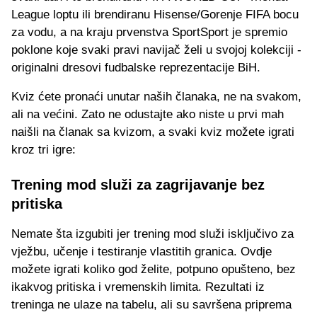
League loptu ili brendiranu Hisense/Gorenje FIFA bocu
za vodu, a na kraju prvenstva SportSport je spremio
poklone koje svaki pravi navijač želi u svojoj kolekciji -
originalni dresovi fudbalske reprezentacije BiH.
Kviz ćete pronaći unutar naših članaka, ne na svakom,
ali na većini. Zato ne odustajte ako niste u prvi mah
naišli na članak sa kvizom, a svaki kviz možete igrati
kroz tri igre:
Trening mod služi za zagrijavanje bez
pritiska
Nemate šta izgubiti jer trening mod služi isključivo za
vježbu, učenje i testiranje vlastitih granica. Ovdje
možete igrati koliko god želite, potpuno opušteno, bez
ikakvog pritiska i vremenskih limita. Rezultati iz
treninga ne ulaze na tabelu, ali su savršena priprema