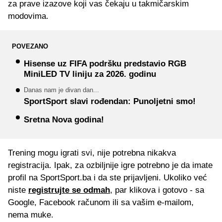
za prave izazove koji vas čekaju u takmičarskim
modovima.
POVEZANO
Hisense uz FIFA podršku predstavio RGB
MiniLED TV liniju za 2026. godinu
Danas nam je divan dan...
SportSport slavi rođendan: Punoljetni smo!
Sretna Nova godina!
Trening mogu igrati svi, nije potrebna nikakva
registracija. Ipak, za ozbiljnije igre potrebno je da imate
profil na SportSport.ba i da ste prijavljeni. Ukoliko već
niste
registrujte se odmah
, par klikova i gotovo - sa
Google, Facebook računom ili sa vašim e-mailom,
nema muke.