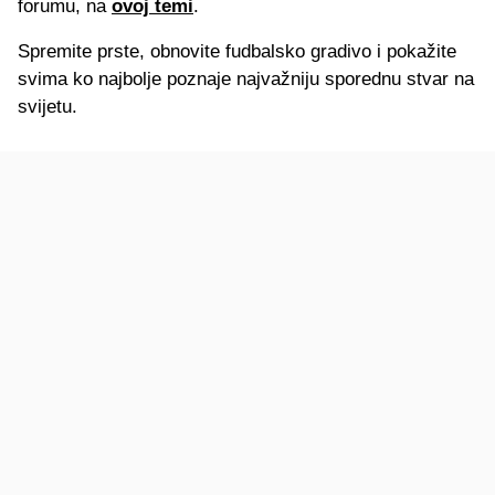
forumu, na
ovoj temi
.
Spremite prste, obnovite fudbalsko gradivo i pokažite
svima ko najbolje poznaje najvažniju sporednu stvar na
svijetu.