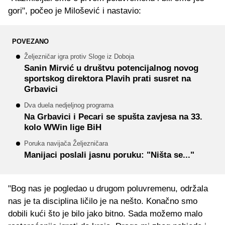
gori", počeo je Milošević i nastavio:
POVEZANO
Željezničar igra protiv Sloge iz Doboja
Sanin Mirvić u društvu potencijalnog novog
sportskog direktora Plavih prati susret na
Grbavici
Dva duela nedjeljnog programa
Na Grbavici i Pecari se spušta zavjesa na 33.
kolo WWin lige BiH
Poruka navijača Željezničara
Manijaci poslali jasnu poruku: "Ništa se..."
"Bog nas je pogledao u drugom poluvremenu, održala
nas je ta disciplina ličilo je na nešto. Konačno smo
dobili kući što je bilo jako bitno. Sada možemo malo