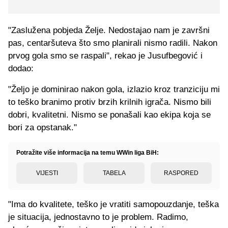
"Zaslužena pobjeda Želje. Nedostajao nam je završni
pas, centaršuteva što smo planirali nismo radili. Nakon
prvog gola smo se raspali", rekao je Jusufbegović i
dodao:
"Željo je dominirao nakon gola, izlazio kroz tranziciju mi
to teško branimo protiv brzih krilnih igrača. Nismo bili
dobri, kvalitetni. Nismo se ponašali kao ekipa koja se
bori za opstanak."
Potražite više informacija na temu WWin liga BiH:
VIJESTI
TABELA
RASPORED
"Ima do kvalitete, teško je vratiti samopouzdanje, teška
je situacija, jednostavno to je problem. Radimo,