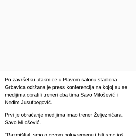
Po završetku utakmice u Plavom salonu stadiona
Grbavica održana je press konferencija na kojoj su se
medijima obratili treneri oba tima Savo Milošević i
Nedim Jusufbegović.
Prvi je obraćanje medijima imao trener Željezničara,
Savo Milošević.
"Razmišljali smo o prvom poluvremenu i bili smo još