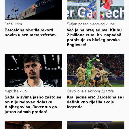
Jačaju tim
Sjajan posao njegovog kluba
Barcelona oborila rekord
Već je na pregledima! Klubu
novim ulaznim transferom
2 miliona eura, bh. napadač
potpisuje za bivšeg prvaka
Engleske!
Napušta klub
Osvojio je s ekipom 21 trofej
Sada je svima jasno zašto se
Kraj jedne ere: Barcelona se i
on nije radovao dolasku
definitivno riješila svoje
Alajbegovića, Juventus ga
legende
jutros odmah prodao!