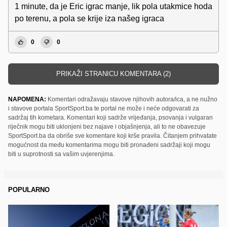
1 minute, da je Eric igrac manje, lik pola utakmice hoda
po terenu, a pola se krije iza našeg igraca
0
0
PRIKAŽI STRANICU KOMENTARA (2)
NAPOMENA:
Komentari odražavaju stavove njihovih autora/ica, a ne nužno
i stavove portala SportSport.ba te portal ne može i neće odgovarati za
sadržaj tih kometara. Komentari koji sadrže vrijeđanja, psovanja i vulgaran
riječnik mogu biti uklonjeni bez najave i objašnjenja, ali to ne obavezuje
SportSport.ba da obriše sve komentare koji krše pravila. Čitanjem prihvatate
mogućnost da među komentarima mogu biti pronađeni sadržaji koji mogu
biti u suprotnosti sa vašim uvjerenjima.
POPULARNO