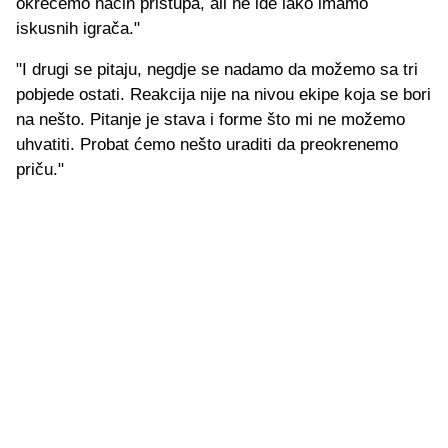
okrećemo način pristupa, ali ne ide iako imamo
iskusnih igrača."
"I drugi se pitaju, negdje se nadamo da možemo sa tri
pobjede ostati. Reakcija nije na nivou ekipe koja se bori
na nešto. Pitanje je stava i forme što mi ne možemo
uhvatiti. Probat ćemo nešto uraditi da preokrenemo
priču."