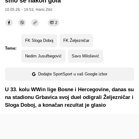
smo se nakon gola
10.05.26. - 19:53,
Haris Zilić
2
FK Sloga Doboj
FK Željezničar
Teme:
Nedim Jusufbegović
Savo Milošević
Dodajte SportSport u vaš Google izbor
U 33. kolu WWin lige Bosne i Hercegovine, danas su
na stadionu Grbavica svoj duel odigrali Željezničar i
Sloga Doboj, a konačan rezultat je glasio