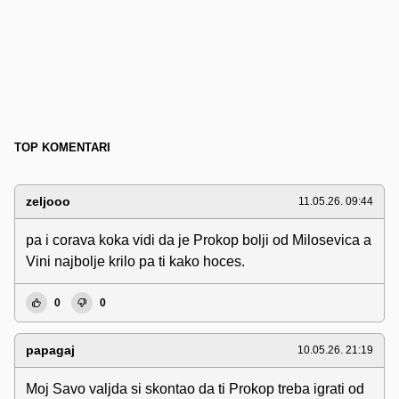
TOP KOMENTARI
zeljooo
11.05.26. 09:44
pa i corava koka vidi da je Prokop bolji od Milosevica a
Vini najbolje krilo pa ti kako hoces.
0
0
papagaj
10.05.26. 21:19
Moj Savo valjda si skontao da ti Prokop treba igrati od