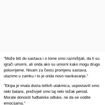
"Može biti do sastava i o tome smo razmišljali, da li su
igrači umorni, ali onda ako su umorni kako mogu drugo
poluvrijeme. Nisam za čestu promjenu sastava,
ulazimo u zamku i to je onda novo navikavanje."
"Ekipa je imala dosta teških utakmica, uspostavili smo
neki balans, preživjeli smo taj neki težak period.
Morate donositi fudbalske odluke, ne da se vodite
emocijama."