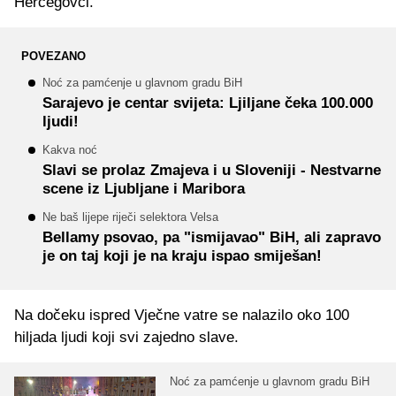
Hercegovci.
POVEZANO
Noć za pamćenje u glavnom gradu BiH
Sarajevo je centar svijeta: Ljiljane čeka 100.000
ljudi!
Kakva noć
Slavi se prolaz Zmajeva i u Sloveniji - Nestvarne
scene iz Ljubljane i Maribora
Ne baš lijepe riječi selektora Velsa
Bellamy psovao, pa "ismijavao" BiH, ali zapravo
je on taj koji je na kraju ispao smiješan!
Na dočeku ispred Vječne vatre se nalazilo oko 100
hiljada ljudi koji svi zajedno slave.
Noć za pamćenje u glavnom gradu BiH