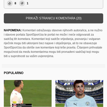
8
1
PRIKAŽI STRANICU KOMENTARA (20)
NAPOMENA:
Komentari odražavaju stavove njihovih autora/ica, a ne nužno
i stavove portala SportSport.ba te portal ne može i neće odgovarati za
sadržaj tih kometara. Komentari koji sadrže vrijeđanja, psovanja i vulgaran
riječnik mogu biti uklonjeni bez najave i objašnjenja, ali to ne obavezuje
SportSport.ba da obriše sve komentare koji krše pravila. Čitanjem prihvatate
mogućnost da među komentarima mogu biti pronađeni sadržaji koji mogu
biti u suprotnosti sa vašim uvjerenjima.
POPULARNO