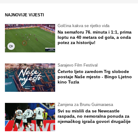
NAJNOVIJE VIJESTI
Golčina kakva se rijetko viđa
Na semaforu 76. minuta i 1:1, prima
loptu na 40 metara od gola, a onda
potez za historiju!
Sarajevo Film Festival
Četvrto ljeto zaredom Trg slobode
postaje Naše mjesto - Bingo Ljetno
kino Tuzla
Zamjena za Brunu Guimaraesa
Svi su mislili da se Newcastle
raspada, no nemoralna ponuda za
njemačkog igrača govori drugačije