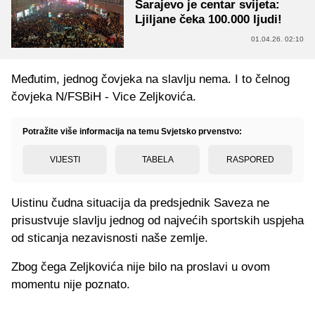
Sarajevo je centar svijeta:
Ljiljane čeka 100.000 ljudi!
01.04.26. 02:10
Međutim, jednog čovjeka na slavlju nema. I to čelnog
čovjeka N/FSBiH - Vice Zeljkovića.
Potražite više informacija na temu Svjetsko prvenstvo:
VIJESTI
TABELA
RASPORED
Uistinu čudna situacija da predsjednik Saveza ne
prisustvuje slavlju jednog od najvećih sportskih uspjeha
od sticanja nezavisnosti naše zemlje.
Zbog čega Zeljkovića nije bilo na proslavi u ovom
momentu nije poznato.