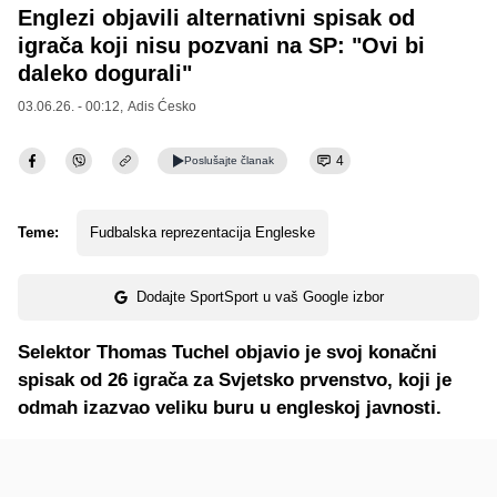
Englezi objavili alternativni spisak od
igrača koji nisu pozvani na SP: "Ovi bi
daleko dogurali"
03.06.26. - 00:12,
Adis Ćesko
4
Poslušajte
članak
Teme:
Fudbalska reprezentacija Engleske
Dodajte SportSport u vaš Google izbor
Selektor Thomas Tuchel objavio je svoj konačni
spisak od 26 igrača za Svjetsko prvenstvo, koji je
odmah izazvao veliku buru u engleskoj javnosti.