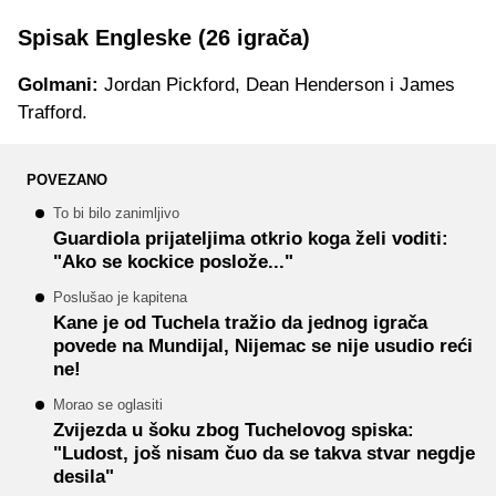
Spisak Engleske (26 igrača)
Golmani:
Jordan Pickford, Dean Henderson i James
Trafford.
POVEZANO
To bi bilo zanimljivo
Guardiola prijateljima otkrio koga želi voditi:
"Ako se kockice poslože..."
Poslušao je kapitena
Kane je od Tuchela tražio da jednog igrača
povede na Mundijal, Nijemac se nije usudio reći
ne!
Morao se oglasiti
Zvijezda u šoku zbog Tuchelovog spiska:
"Ludost, još nisam čuo da se takva stvar negdje
desila"