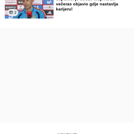
večeras objavio gdje nastavlja
karijeru!
2