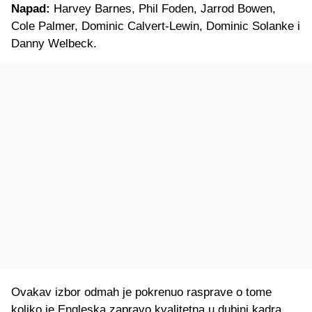
Napad:
Harvey Barnes, Phil Foden, Jarrod Bowen,
Cole Palmer, Dominic Calvert-Lewin, Dominic Solanke i
Danny Welbeck.
Ovakav izbor odmah je pokrenuo rasprave o tome
koliko je Engleska zapravo kvalitetna u dubini kadra.