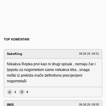
TOP KOMENTARI
SakeKing
06.06.26. 09:51
Nikakva Repka prvi kao ni drugi spisak , nemaju čar i
ljepotu za nogometom samo nekakva trka , snaga
nešto iz prekida inače definitivno precijenjeni
nogometaši
2
0
IMIS
06.06.26. 09:50