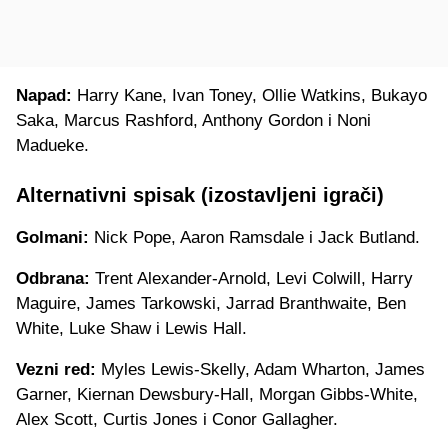
Napad:
Harry Kane, Ivan Toney, Ollie Watkins, Bukayo
Saka, Marcus Rashford, Anthony Gordon i Noni
Madueke.
Alternativni spisak (izostavljeni igrači)
Golmani:
Nick Pope, Aaron Ramsdale i Jack Butland.
Odbrana:
Trent Alexander-Arnold, Levi Colwill, Harry
Maguire, James Tarkowski, Jarrad Branthwaite, Ben
White, Luke Shaw i Lewis Hall.
Vezni red:
Myles Lewis-Skelly, Adam Wharton, James
Garner, Kiernan Dewsbury-Hall, Morgan Gibbs-White,
Alex Scott, Curtis Jones i Conor Gallagher.