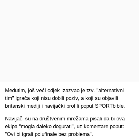
Međutim, još veći odjek izazvao je tzv. "alternativni
tim" igrača koji nisu dobili poziv, a koji su objavili
britanski mediji i navijački profili poput SPORTbible.
Navijači su na društvenim mrežama pisali da bi ova
ekipa "mogla daleko dogurati", uz komentare poput:
"Ovi bi igrali polufinale bez problema".