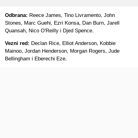
Odbrana:
Reece James, Tino Livramento, John
Stones, Marc Guehi, Ezri Konsa, Dan Burn, Jarell
Quansah, Nico O'Reilly i Djed Spence.
Vezni red:
Declan Rice, Elliot Anderson, Kobbie
Mainoo, Jordan Henderson, Morgan Rogers, Jude
Bellingham i Eberechi Eze.