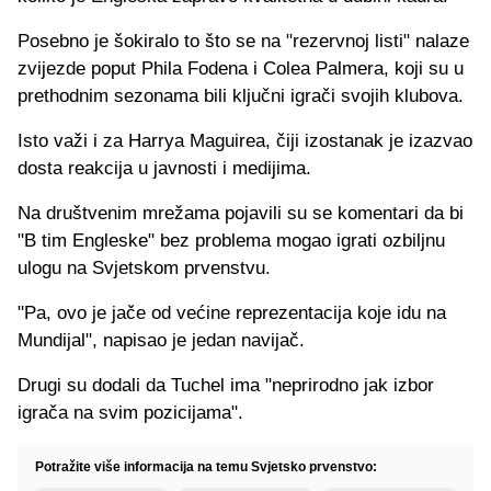
Posebno je šokiralo to što se na "rezervnoj listi" nalaze
zvijezde poput Phila Fodena i Colea Palmera, koji su u
prethodnim sezonama bili ključni igrači svojih klubova.
Isto važi i za Harrya Maguirea, čiji izostanak je izazvao
dosta reakcija u javnosti i medijima.
Na društvenim mrežama pojavili su se komentari da bi
"B tim Engleske" bez problema mogao igrati ozbiljnu
ulogu na Svjetskom prvenstvu.
"Pa, ovo je jače od većine reprezentacija koje idu na
Mundijal", napisao je jedan navijač.
Drugi su dodali da Tuchel ima "neprirodno jak izbor
igrača na svim pozicijama".
Potražite više informacija na temu Svjetsko prvenstvo: