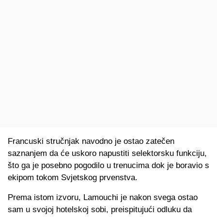
Francuski stručnjak navodno je ostao zatečen
saznanjem da će uskoro napustiti selektorsku funkciju,
što ga je posebno pogodilo u trenucima dok je boravio s
ekipom tokom Svjetskog prvenstva.
Prema istom izvoru, Lamouchi je nakon svega ostao
sam u svojoj hotelskoj sobi, preispitujući odluku da