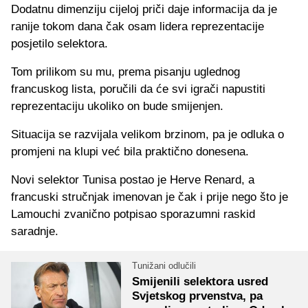
Dodatnu dimenziju cijeloj priči daje informacija da je
ranije tokom dana čak osam lidera reprezentacije
posjetilo selektora.
Tom prilikom su mu, prema pisanju uglednog
francuskog lista, poručili da će svi igrači napustiti
reprezentaciju ukoliko on bude smijenjen.
Situacija se razvijala velikom brzinom, pa je odluka o
promjeni na klupi već bila praktično donesena.
Novi selektor Tunisa postao je Herve Renard, a
francuski stručnjak imenovan je čak i prije nego što je
Lamouchi zvanično potpisao sporazumni raskid
saradnje.
Tunižani odlučili
Smijenili selektora usred
Svjetskog prvenstva, pa