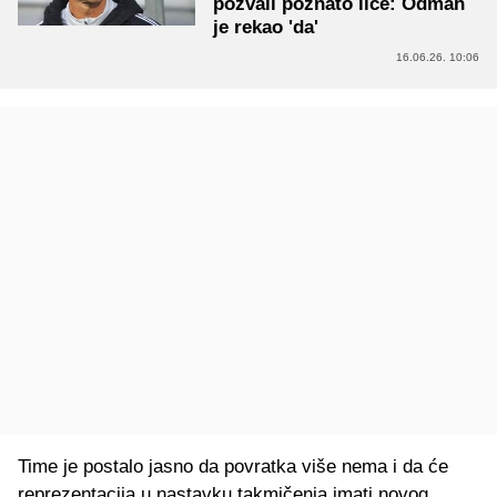
pozvali poznato lice: Odmah
je rekao 'da'
16.06.26. 10:06
Time je postalo jasno da povratka više nema i da će
reprezentacija u nastavku takmičenja imati novog