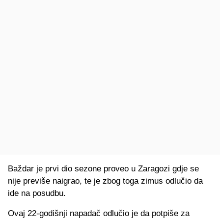
Baždar je prvi dio sezone proveo u Zaragozi gdje se
nije previše naigrao, te je zbog toga zimus odlučio da
ide na posudbu.
Ovaj 22-godišnji napadač odlučio je da potpiše za