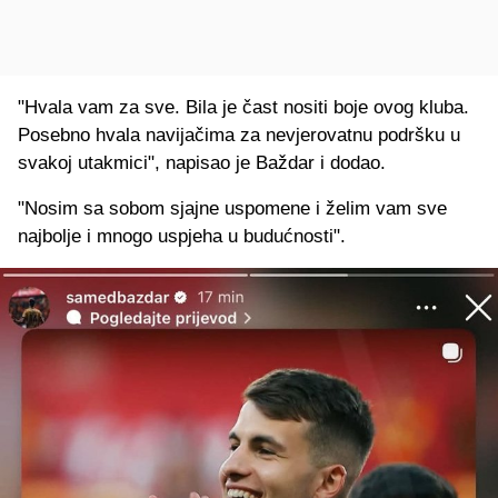
"Hvala vam za sve. Bila je čast nositi boje ovog kluba.
Posebno hvala navijačima za nevjerovatnu podršku u
svakoj utakmici", napisao je Baždar i dodao.
"Nosim sa sobom sjajne uspomene i želim vam sve
najbolje i mnogo uspjeha u budućnosti".