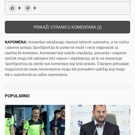
0
0
PRIKAŽI STRANICU KOMENTARA (2)
NAPOMENA:
Komentari odražavaju stavove njihovih autora/ica, a ne nužno
i stavove portala SportSport.ba te portal ne može i neće odgovarati za
sadržaj tih kometara. Komentari koji sadrže vrijeđanja, psovanja i vulgaran
riječnik mogu biti uklonjeni bez najave i objašnjenja, ali to ne obavezuje
SportSport.ba da obriše sve komentare koji krše pravila. Čitanjem prihvatate
mogućnost da među komentarima mogu biti pronađeni sadržaji koji mogu
biti u suprotnosti sa vašim uvjerenjima.
POPULARNO