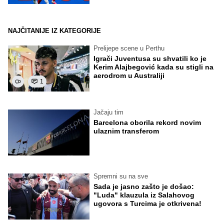
NAJČITANIJE IZ KATEGORIJE
Prelijepe scene u Perthu
Igrači Juventusa su shvatili ko je
Kerim Alajbegović kada su stigli na
aerodrom u Australiji
1
Jačaju tim
Barcelona oborila rekord novim
ulaznim transferom
Spremni su na sve
Sada je jasno zašto je došao:
"Luda" klauzula iz Salahovog
ugovora s Turcima je otkrivena!