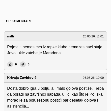
TOP KOMENTARI
milli
26.05.26. 11:01
Pojma ti nemas mrs iz repke kluba nemozes naci staje
Jovo lukic zatebe je Maradona.
0
0
Krivaja Zavidovići
26.05.26. 10:00
Dosta dobro igra u polju, ali malo golova postiže. Treba
da poradi na završnici napada, u ligi kao što je Poljska
morao je za polusezonu postići bar desetak golova i
asistencija...