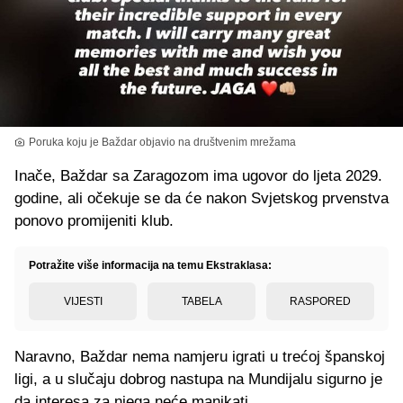
Poruka koju je Baždar objavio na društvenim mrežama
Inače, Baždar sa Zaragozom ima ugovor do ljeta 2029.
godine, ali očekuje se da će nakon Svjetskog prvenstva
ponovo promijeniti klub.
Potražite više informacija na temu Ekstraklasa:
VIJESTI
TABELA
RASPORED
Naravno, Baždar nema namjeru igrati u trećoj španskoj
ligi, a u slučaju dobrog nastupa na Mundijalu sigurno je
da interesa za njega neće manjkati.