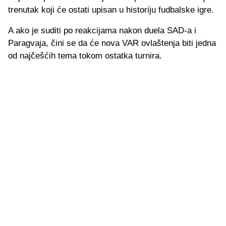
trenutak koji će ostati upisan u historiju fudbalske igre.
A ako je suditi po reakcijama nakon duela SAD-a i
Paragvaja, čini se da će nova VAR ovlaštenja biti jedna
od najčešćih tema tokom ostatka turnira.