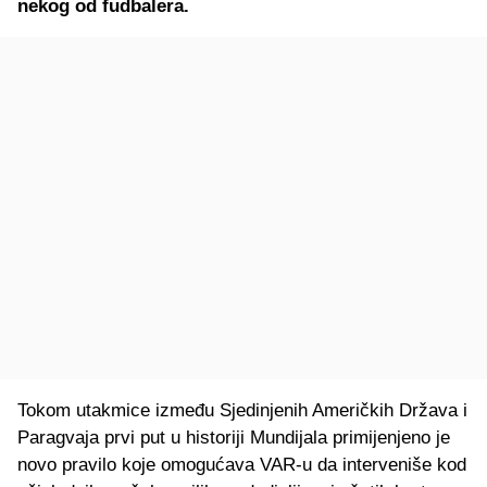
nekog od fudbalera.
Tokom utakmice između Sjedinjenih Američkih Država i
Paragvaja prvi put u historiji Mundijala primijenjeno je
novo pravilo koje omogućava VAR-u da interveniše kod