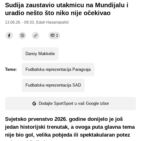
Sudija zaustavio utakmicu na Mundijalu i
uradio nešto što niko nije očekivao
13.06.26. - 09:33,
Edah Hasanspahić
2
Danny Makkelie
Teme:
Fudbalska reprezentacija Paragvaja
Fudbalska reprezentacija SAD
Dodajte SportSport u vaš Google izbor
Svjetsko prvenstvo 2026. godine donijelo je još
jedan historijski trenutak, a ovoga puta glavna tema
nije bio gol, velika pobjeda ili spektakularan potez