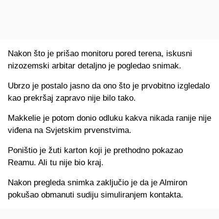
Nakon što je prišao monitoru pored terena, iskusni
nizozemski arbitar detaljno je pogledao snimak.
Ubrzo je postalo jasno da ono što je prvobitno izgledalo
kao prekršaj zapravo nije bilo tako.
Makkelie je potom donio odluku kakva nikada ranije nije
viđena na Svjetskim prvenstvima.
Poništio je žuti karton koji je prethodno pokazao
Reamu. Ali tu nije bio kraj.
Nakon pregleda snimka zaključio je da je Almiron
pokušao obmanuti sudiju simuliranjem kontakta.