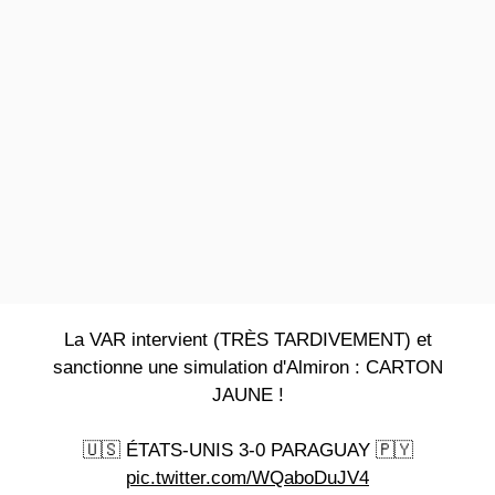
La VAR intervient (TRÈS TARDIVEMENT) et
sanctionne une simulation d'Almiron : CARTON
JAUNE !
🇺🇸 ÉTATS-UNIS 3-0 PARAGUAY 🇵🇾
pic.twitter.com/WQaboDuJV4