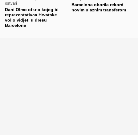
ostvari
Barcelona oborila rekord
Dani Olmo otkrio kojeg bi
novim ulaznim transferom
reprezentativca Hrvatske
volio vidjeti u dresu
Barcelone