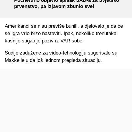
Pochettino objavio spisak SAD-a za Svjetsko
prvenstvo, pa izjavom zbunio sve!
Amerikanci se nisu previše bunili, a djelovalo je da će
se igra vrlo brzo nastaviti. Ipak, nekoliko trenutaka
kasnije stigao je poziv iz VAR sobe.
Sudije zadužene za video-tehnologiju sugerisale su
Makkelieju da još jednom pregleda situaciju.