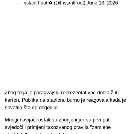
June 13, 2026
— Instant Foot ⚽️ (@lnstantFoot)
Zbog toga je paragvajski reprezentativac dobio žuti
karton. Publika na stadionu burno je reagovala kada je
shvatila šta se dogodilo.
Mnogi navijači ostali su zbunjeni jer su prvi put
svjedočili primjeni takozvanog pravila "zamjene