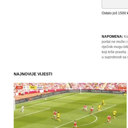
Ostalo još
1500
k
NAPOMENA:
Ko
portal ne može i
riječnik mogu bit
koji krše pravil
u suprotnosti sa
NAJNOVIJE VIJESTI