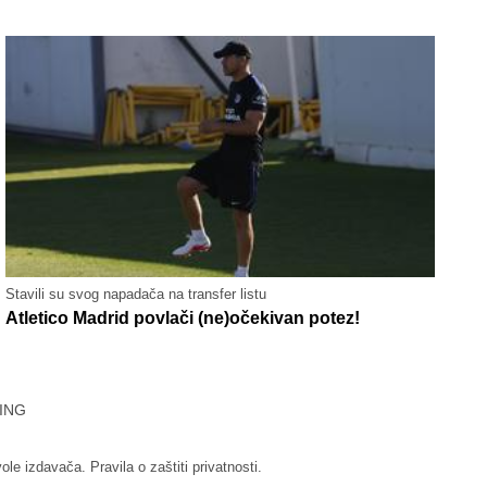
Stavili su svog napadača na transfer listu
Atletico Madrid povlači (ne)očekivan potez!
ING
vole izdavača.
Pravila o zaštiti privatnosti.