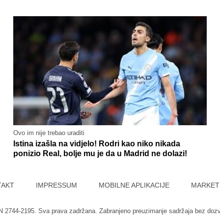
Ovo im nije trebao uraditi
Istina izašla na vidjelo! Rodri kao niko nikada
ponizio Real, bolje mu je da u Madrid ne dolazi!
TAKT
IMPRESSUM
MOBILNE APLIKACIJE
MARKET
SN 2744-2195. Sva prava zadržana. Zabranjeno preuzimanje sadržaja bez doz