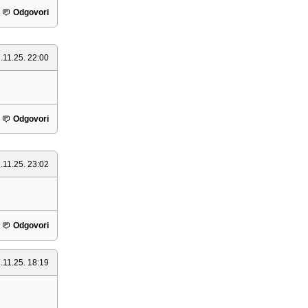
Odgovori
.11.25. 22:00
Odgovori
.11.25. 23:02
Odgovori
.11.25. 18:19