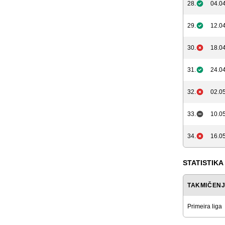
28.
04.04
29.
12.04
30.
18.04
31.
24.04
32.
02.05
33.
10.05
34.
16.05
STATISTIKA
TAKMIČEN
Primeira liga