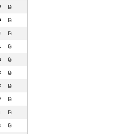
3
4
0
1
2
0
0
3
1
0