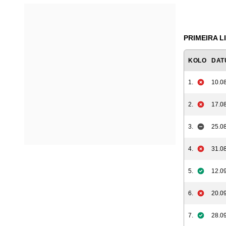
PRIMEIRA LI
KOLO
DAT
1.
10.08
2.
17.08
3.
25.08
4.
31.08
5.
12.09
6.
20.09
7.
28.09