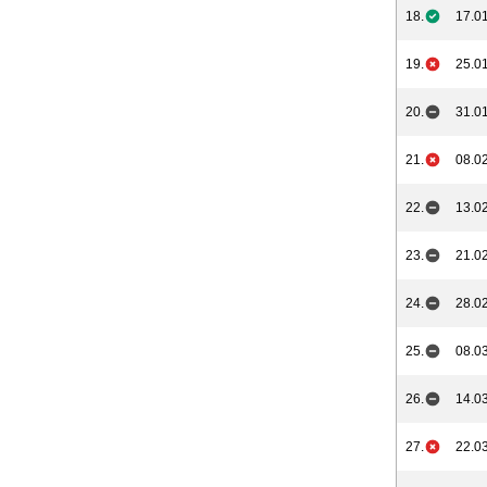
18.
17.01
19.
25.01
20.
31.01
21.
08.02
22.
13.02
23.
21.02
24.
28.02
25.
08.03
26.
14.03
27.
22.03