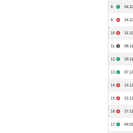
8.
04.10
9.
24.10
10.
31.10
11.
08.11
12.
29.11
13.
07.12
14.
14.12
15.
22.12
16.
27.12
17.
04.01