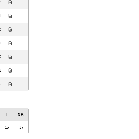
2
1
0
1
0
1
0
I
GR
15
-17