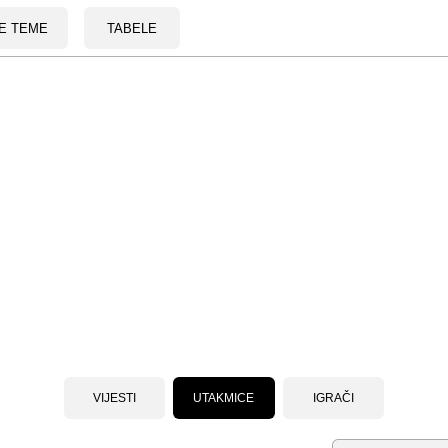
E TEME
TABELE
VIJESTI
UTAKMICE
IGRAČI