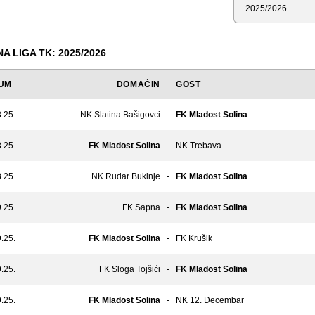
Sezona
 LIGA TK: 2025/2026
UM
DOMAĆIN
GOST
.25.
NK Slatina Bašigovci
-
FK Mladost Solina
.25.
FK Mladost Solina
-
NK Trebava
.25.
NK Rudar Bukinje
-
FK Mladost Solina
.25.
FK Sapna
-
FK Mladost Solina
.25.
FK Mladost Solina
-
FK Krušik
.25.
FK Sloga Tojšići
-
FK Mladost Solina
.25.
FK Mladost Solina
-
NK 12. Decembar