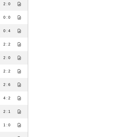
2 : 0
0 : 0
0 : 4
2 : 2
2 : 0
2 : 2
2 : 6
4 : 2
2 : 1
1 : 0